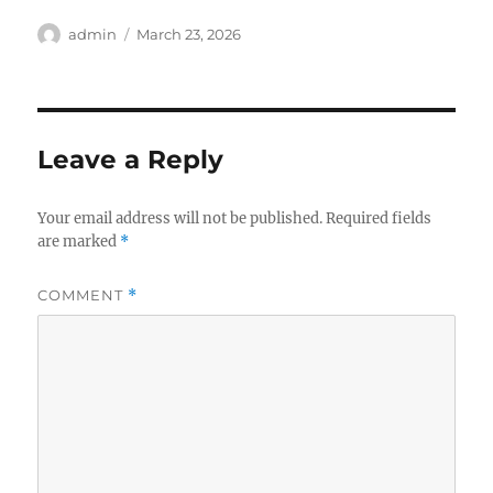
Author
Posted
admin
March 23, 2026
on
Leave a Reply
Your email address will not be published.
Required fields
are marked
*
COMMENT
*