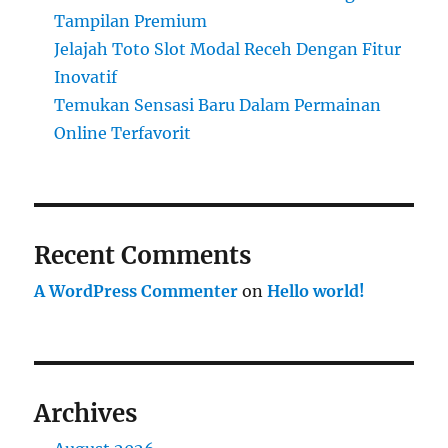
Tampilan Premium
Jelajah Toto Slot Modal Receh Dengan Fitur
Inovatif
Temukan Sensasi Baru Dalam Permainan
Online Terfavorit
Recent Comments
A WordPress Commenter
on
Hello world!
Archives