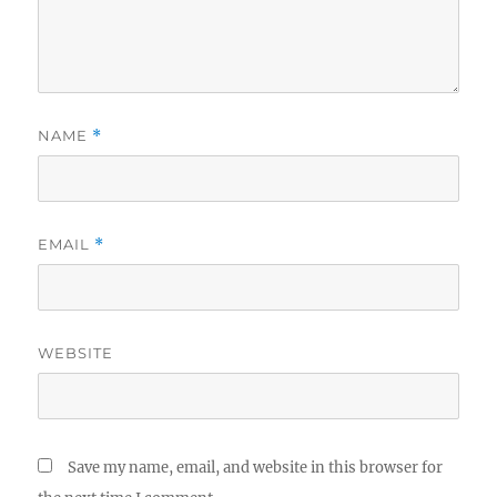
NAME
*
EMAIL
*
WEBSITE
Save my name, email, and website in this browser for