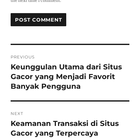
the next time I comment.
Post
PREVIOUS
navigation
Keunggulan Utama dari Situs
Previous
post:
Gacor yang Menjadi Favorit
Banyak Pengguna
NEXT
Keamanan Transaksi di Situs
Next
post:
Gacor yang Terpercaya