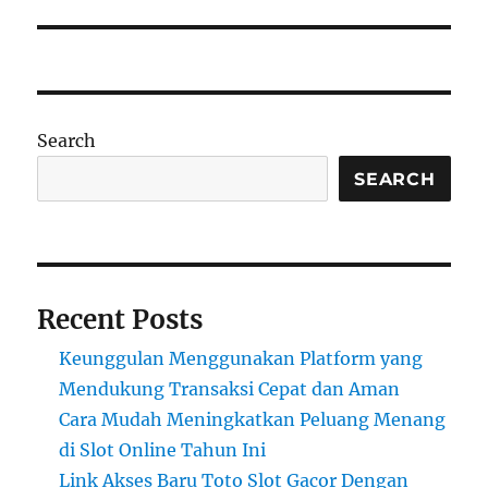
Search
SEARCH
Recent Posts
Keunggulan Menggunakan Platform yang
Mendukung Transaksi Cepat dan Aman
Cara Mudah Meningkatkan Peluang Menang
di Slot Online Tahun Ini
Link Akses Baru Toto Slot Gacor Dengan