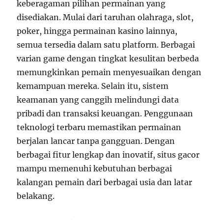
keberagaman pilihan permainan yang
disediakan. Mulai dari taruhan olahraga, slot,
poker, hingga permainan kasino lainnya,
semua tersedia dalam satu platform. Berbagai
varian game dengan tingkat kesulitan berbeda
memungkinkan pemain menyesuaikan dengan
kemampuan mereka. Selain itu, sistem
keamanan yang canggih melindungi data
pribadi dan transaksi keuangan. Penggunaan
teknologi terbaru memastikan permainan
berjalan lancar tanpa gangguan. Dengan
berbagai fitur lengkap dan inovatif, situs gacor
mampu memenuhi kebutuhan berbagai
kalangan pemain dari berbagai usia dan latar
belakang.