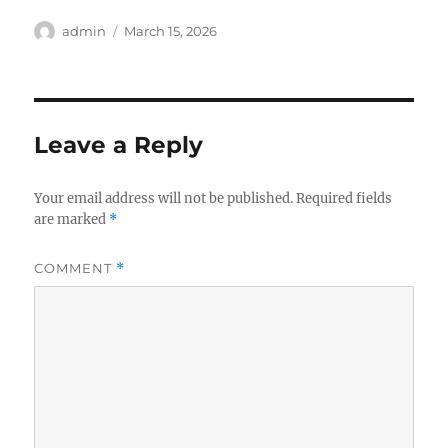
Author
Posted
admin
March 15, 2026
on
Leave a Reply
Your email address will not be published.
Required fields
are marked
*
COMMENT
*