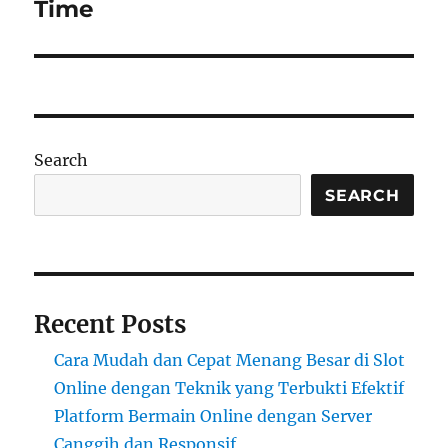
Time
Search
SEARCH
Recent Posts
Cara Mudah dan Cepat Menang Besar di Slot
Online dengan Teknik yang Terbukti Efektif
Platform Bermain Online dengan Server
Canggih dan Responsif