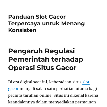
Panduan Slot Gacor
Terpercaya untuk Menang
Konsisten
Pengaruh Regulasi
Pemerintah terhadap
Operasi Situs Gacor
Di era digital saat ini, keberadaan situs
slot
gacor
menjadi salah satu perhatian utama bagi
pecinta taruhan online. Situs ini dikenal karena
keandalannya dalam menyediakan permainan