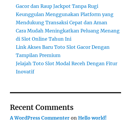
Gacor dan Raup Jackpot Tanpa Rugi
Keunggulan Menggunakan Platform yang
Mendukung Transaksi Cepat dan Aman
Cara Mudah Meningkatkan Peluang Menang
di Slot Online Tahun Ini
Link Akses Baru Toto Slot Gacor Dengan
Tampilan Premium
Jelajah Toto Slot Modal Receh Dengan Fitur
Inovatif
Recent Comments
A WordPress Commenter
on
Hello world!