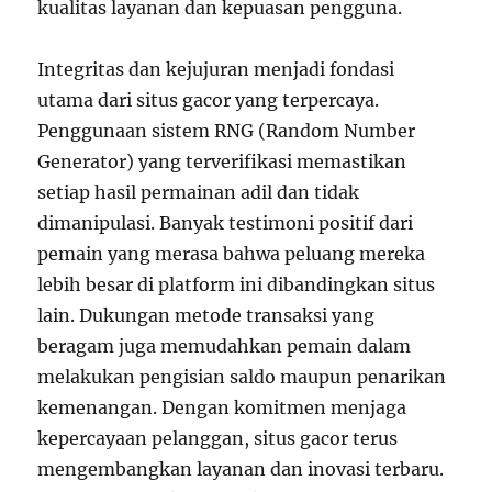
kualitas layanan dan kepuasan pengguna.
Integritas dan kejujuran menjadi fondasi
utama dari situs gacor yang terpercaya.
Penggunaan sistem RNG (Random Number
Generator) yang terverifikasi memastikan
setiap hasil permainan adil dan tidak
dimanipulasi. Banyak testimoni positif dari
pemain yang merasa bahwa peluang mereka
lebih besar di platform ini dibandingkan situs
lain. Dukungan metode transaksi yang
beragam juga memudahkan pemain dalam
melakukan pengisian saldo maupun penarikan
kemenangan. Dengan komitmen menjaga
kepercayaan pelanggan, situs gacor terus
mengembangkan layanan dan inovasi terbaru.