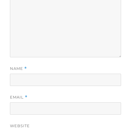
NAME
*
EMAIL
*
WEBSITE