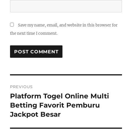
Save my name, email, and website in this browser for
the next time I comment.
Post
PREVIOUS
navigation
Platform Togel Online Multi
Previous
post:
Betting Favorit Pemburu
Jackpot Besar