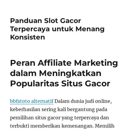
Panduan Slot Gacor
Terpercaya untuk Menang
Konsisten
Peran Affiliate Marketing
dalam Meningkatkan
Popularitas Situs Gacor
bbfstoto alternatif
Dalam dunia judi online,
keberhasilan sering kali bergantung pada
pemilihan situs gacor yang terpercaya dan
terbukti memberikan kemenangan. Memilih