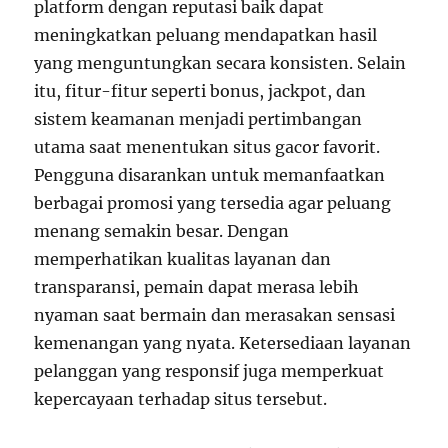
platform dengan reputasi baik dapat
meningkatkan peluang mendapatkan hasil
yang menguntungkan secara konsisten. Selain
itu, fitur-fitur seperti bonus, jackpot, dan
sistem keamanan menjadi pertimbangan
utama saat menentukan situs gacor favorit.
Pengguna disarankan untuk memanfaatkan
berbagai promosi yang tersedia agar peluang
menang semakin besar. Dengan
memperhatikan kualitas layanan dan
transparansi, pemain dapat merasa lebih
nyaman saat bermain dan merasakan sensasi
kemenangan yang nyata. Ketersediaan layanan
pelanggan yang responsif juga memperkuat
kepercayaan terhadap situs tersebut.