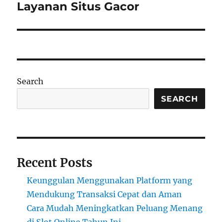
Layanan Situs Gacor
Search
SEARCH
Recent Posts
Keunggulan Menggunakan Platform yang
Mendukung Transaksi Cepat dan Aman
Cara Mudah Meningkatkan Peluang Menang