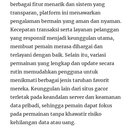
berbagai fitur menarik dan sistem yang
transparan, platform ini menawarkan
pengalaman bermain yang aman dan nyaman.
Kecepatan transaksi serta layanan pelanggan
yang responsif menjadi keunggulan utama,
membuat pemain merasa dihargai dan
terlayani dengan baik. Selain itu, variasi
permainan yang lengkap dan update secara
rutin memudahkan pengguna untuk
menikmati berbagai jenis taruhan favorit
mereka. Keunggulan lain dari situs gacor
terletak pada keandalan server dan keamanan
data pribadi, sehingga pemain dapat fokus
pada permainan tanpa khawatir risiko
kehilangan data atau uang.