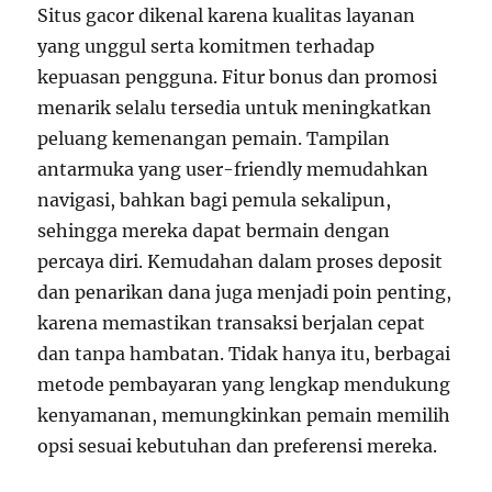
Situs gacor dikenal karena kualitas layanan
yang unggul serta komitmen terhadap
kepuasan pengguna. Fitur bonus dan promosi
menarik selalu tersedia untuk meningkatkan
peluang kemenangan pemain. Tampilan
antarmuka yang user-friendly memudahkan
navigasi, bahkan bagi pemula sekalipun,
sehingga mereka dapat bermain dengan
percaya diri. Kemudahan dalam proses deposit
dan penarikan dana juga menjadi poin penting,
karena memastikan transaksi berjalan cepat
dan tanpa hambatan. Tidak hanya itu, berbagai
metode pembayaran yang lengkap mendukung
kenyamanan, memungkinkan pemain memilih
opsi sesuai kebutuhan dan preferensi mereka.