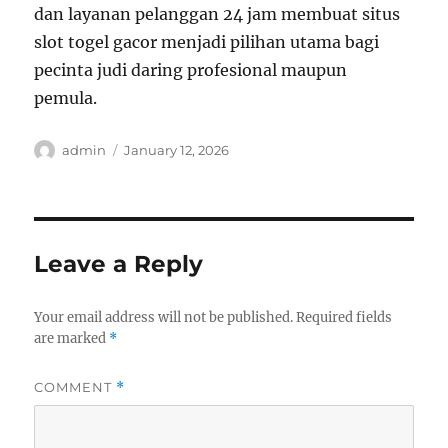
dan layanan pelanggan 24 jam membuat situs
slot togel gacor menjadi pilihan utama bagi
pecinta judi daring profesional maupun
pemula.
Author
Posted
admin
January 12, 2026
on
Leave a Reply
Your email address will not be published.
Required fields
are marked
*
COMMENT
*