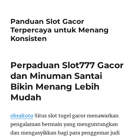
Panduan Slot Gacor
Terpercaya untuk Menang
Konsisten
Perpaduan Slot777 Gacor
dan Minuman Santai
Bikin Menang Lebih
Mudah
obraltoto
Situs slot togel gacor menawarkan
pengalaman bermain yang menguntungkan
dan mengasyikkan bagi para penggemar judi