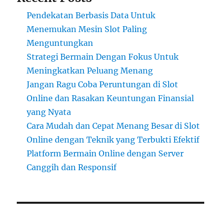
Pendekatan Berbasis Data Untuk
Menemukan Mesin Slot Paling
Menguntungkan
Strategi Bermain Dengan Fokus Untuk
Meningkatkan Peluang Menang
Jangan Ragu Coba Peruntungan di Slot
Online dan Rasakan Keuntungan Finansial
yang Nyata
Cara Mudah dan Cepat Menang Besar di Slot
Online dengan Teknik yang Terbukti Efektif
Platform Bermain Online dengan Server
Canggih dan Responsif