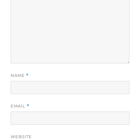
NAME
*
EMAIL
*
WEBSITE