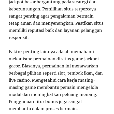
jackpot besar bergantung pada strategi dan
keberuntungan. Pemilihan situs terpercaya
sangat penting agar pengalaman bermain
tetap aman dan menyenangkan. Pastikan situs
memiliki reputasi baik dan layanan pelanggan
responsif.
Faktor penting lainnya adalah memahami
mekanisme permainan di situs game jackpot
gacor. Biasanya, permainan ini menawarkan
berbagai pilihan seperti slot, tembak ikan, dan
live casino. Mengetahui cara kerja masing-
masing game membantu pemain mengelola
modal dan meningkatkan peluang menang.
Penggunaan fitur bonus juga sangat
membantu dalam proses bermain.