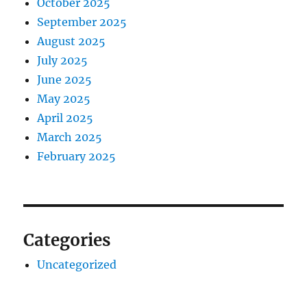
October 2025
September 2025
August 2025
July 2025
June 2025
May 2025
April 2025
March 2025
February 2025
Categories
Uncategorized