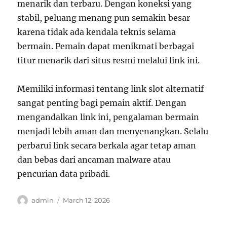
menarik dan terbaru. Dengan koneksi yang
stabil, peluang menang pun semakin besar
karena tidak ada kendala teknis selama
bermain. Pemain dapat menikmati berbagai
fitur menarik dari situs resmi melalui link ini.
Memiliki informasi tentang link slot alternatif
sangat penting bagi pemain aktif. Dengan
mengandalkan link ini, pengalaman bermain
menjadi lebih aman dan menyenangkan. Selalu
perbarui link secara berkala agar tetap aman
dan bebas dari ancaman malware atau
pencurian data pribadi.
Author
Posted
admin
March 12, 2026
on