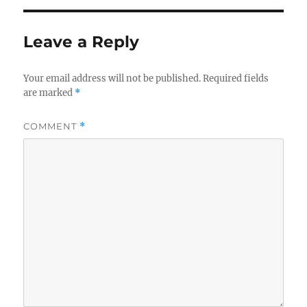
Leave a Reply
Your email address will not be published.
Required fields
are marked
*
COMMENT
*