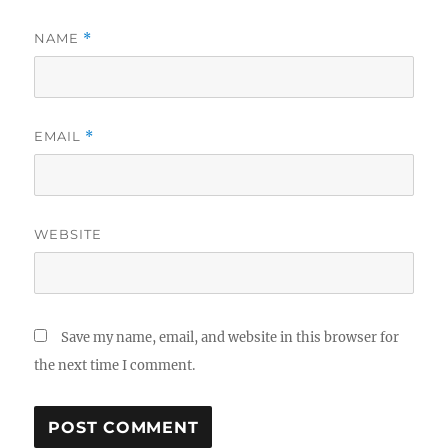
NAME
*
EMAIL
*
WEBSITE
Save my name, email, and website in this browser for
the next time I comment.