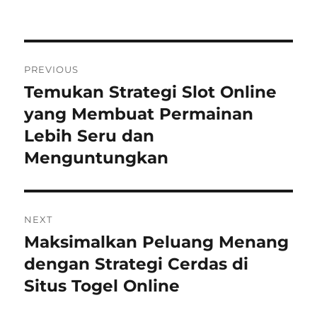
Post
PREVIOUS
navigation
Temukan Strategi Slot Online
Previous
post:
yang Membuat Permainan
Lebih Seru dan
Menguntungkan
NEXT
Maksimalkan Peluang Menang
Next
post:
dengan Strategi Cerdas di
Situs Togel Online