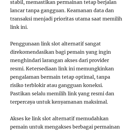
stabil, memastikan permainan tetap berjalan
lancar tanpa gangguan. Keamanan data dan
transaksi menjadi prioritas utama saat memilih
link ini.
Penggunaan link slot alternatif sangat
direkomendasikan bagi pemain yang ingin
menghindari larangan akses dari provider
resmi. Ketersediaan link ini memungkinkan
pengalaman bermain tetap optimal, tanpa
risiko terblokir atau gangguan koneksi.
Pastikan selalu memilih link yang resmi dan
terpercaya untuk kenyamanan maksimal.
Akses ke link slot alternatif memudahkan
pemain untuk mengakses berbagai permainan