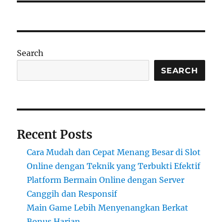
Search
SEARCH
Recent Posts
Cara Mudah dan Cepat Menang Besar di Slot
Online dengan Teknik yang Terbukti Efektif
Platform Bermain Online dengan Server
Canggih dan Responsif
Main Game Lebih Menyenangkan Berkat
Bonus Harian