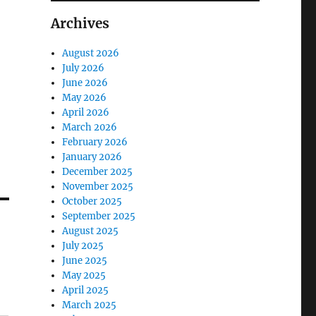
Archives
August 2026
July 2026
June 2026
May 2026
April 2026
March 2026
February 2026
January 2026
December 2025
November 2025
October 2025
September 2025
August 2025
July 2025
June 2025
May 2025
April 2025
March 2025