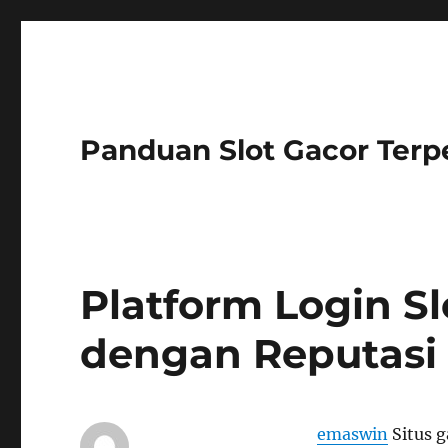
Panduan Slot Gacor Ter
Platform Login S
dengan Reputasi 
emaswin
Situs 