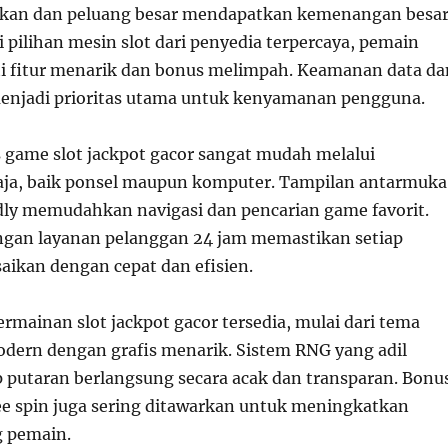
kan dan peluang besar mendapatkan kemenangan besar
 pilihan mesin slot dari penyedia terpercaya, pemain
i fitur menarik dan bonus melimpah. Keamanan data da
menjadi prioritas utama untuk kenyamanan pengguna.
 game slot jackpot gacor sangat mudah melalui
aja, baik ponsel maupun komputer. Tampilan antarmuka
dly memudahkan navigasi dan pencarian game favorit.
ungan layanan pelanggan 24 jam memastikan setiap
aikan dengan cepat dan efisien.
rmainan slot jackpot gacor tersedia, mulai dari tema
odern dengan grafis menarik. Sistem RNG yang adil
 putaran berlangsung secara acak dan transparan. Bonu
ee spin juga sering ditawarkan untuk meningkatkan
 pemain.