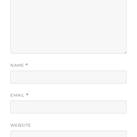
NAME
*
EMAIL
*
WEBSITE