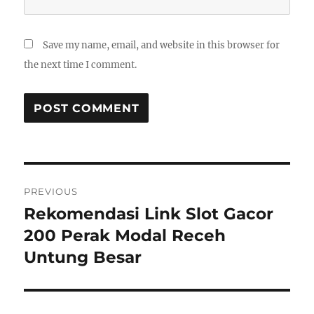
Save my name, email, and website in this browser for
the next time I comment.
Post
PREVIOUS
navigation
Rekomendasi Link Slot Gacor
Previous
post:
200 Perak Modal Receh
Untung Besar