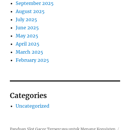
September 2025
August 2025
July 2025
June 2025
May 2025
April 2025
March 2025
February 2025
Categories
Uncategorized
Panduan Slot Gacor Terpercaya untuk Menang Konsisten