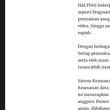
HALTE66 bekerj
seperti Pragmat
permainan yang d
video, hingga j
rupiah.
Dengan berbagai 
Setiap permainan
serta efek sua
terasa lebih nyat
Sistem Keamana
Keamanan data d
ini menerapkan 
anggota. Proses
aman, didukung 