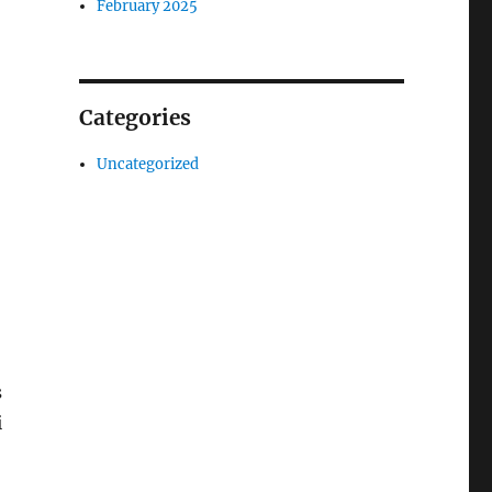
February 2025
Categories
Uncategorized
s
i