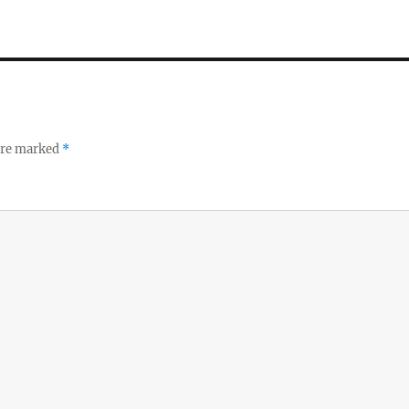
 are marked
*