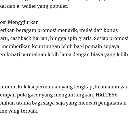
kal dan e-wallet yang populer.
osi Menggiurkan
ikan beragam promosi menarik, mulai dari bonus
ru, cashback harian, hingga spin gratis. Setiap promosi
k memberikan keuntungan lebih bagi pemain supaya
nikmati permainan lebih lama dengan biaya yang lebih
emium, koleksi permainan yang lengkap, keamanan yan
enerapan pola gacor yang menguntungkan, HALTE66
pilihan utama bagi siapa saja yang mencari pengalaman
ine yang terbaik.