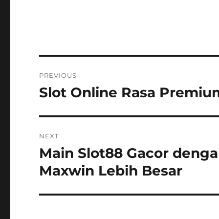
Post
PREVIOUS
navigation
Slot Online Rasa Premiu
Previous
post:
NEXT
Main Slot88 Gacor deng
Next
post:
Maxwin Lebih Besar