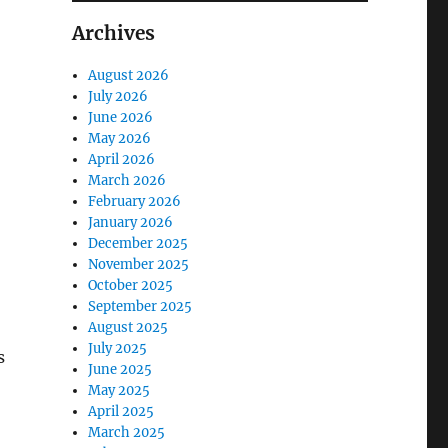
Archives
August 2026
July 2026
June 2026
May 2026
April 2026
March 2026
February 2026
January 2026
December 2025
November 2025
October 2025
September 2025
August 2025
July 2025
s
June 2025
May 2025
April 2025
March 2025