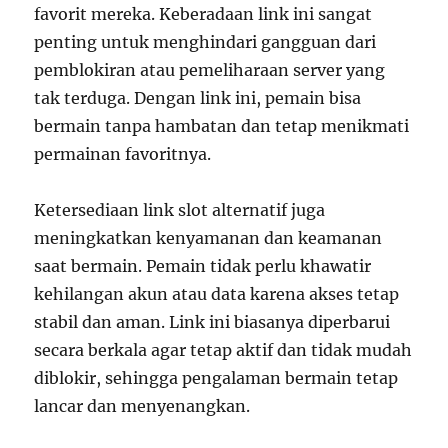
favorit mereka. Keberadaan link ini sangat
penting untuk menghindari gangguan dari
pemblokiran atau pemeliharaan server yang
tak terduga. Dengan link ini, pemain bisa
bermain tanpa hambatan dan tetap menikmati
permainan favoritnya.
Ketersediaan link slot alternatif juga
meningkatkan kenyamanan dan keamanan
saat bermain. Pemain tidak perlu khawatir
kehilangan akun atau data karena akses tetap
stabil dan aman. Link ini biasanya diperbarui
secara berkala agar tetap aktif dan tidak mudah
diblokir, sehingga pengalaman bermain tetap
lancar dan menyenangkan.