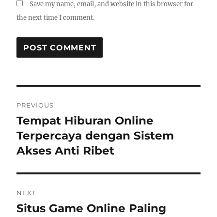
Save my name, email, and website in this browser for
the next time I comment.
Post
PREVIOUS
navigation
Tempat Hiburan Online
Previous
post:
Terpercaya dengan Sistem
Akses Anti Ribet
NEXT
Situs Game Online Paling
Next