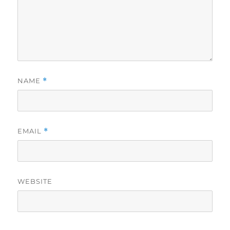
NAME
*
EMAIL
*
WEBSITE