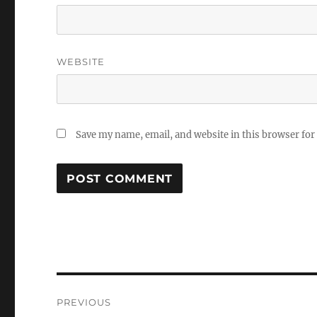
WEBSITE
Save my name, email, and website in this browser for
Post
PREVIOUS