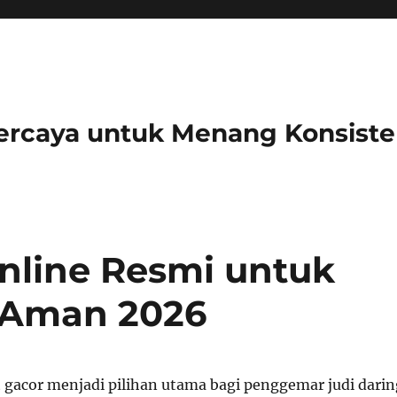
percaya untuk Menang Konsist
Online Resmi untuk
r Aman 2026
t gacor menjadi pilihan utama bagi penggemar judi darin