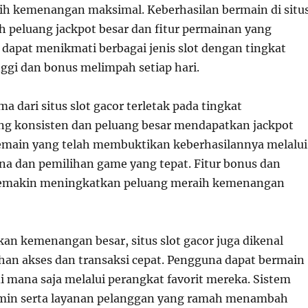
ih kemenangan maksimal. Keberhasilan bermain di situ
eh peluang jackpot besar dan fitur permainan yang
 dapat menikmati berbagai jenis slot dengan tingkat
gi dan bonus melimpah setiap hari.
 dari situs slot gacor terletak pada tingkat
g konsisten dan peluang besar mendapatkan jackpot
emain yang telah membuktikan keberhasilannya melalui
ana dan pemilihan game yang tepat. Fitur bonus dan
 semakin meningkatkan peluang meraih kemenangan
an kemenangan besar, situs slot gacor juga dikenal
n akses dan transaksi cepat. Pengguna dapat bermain
i mana saja melalui perangkat favorit mereka. Sistem
min serta layanan pelanggan yang ramah menambah