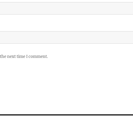
 the next time I comment.