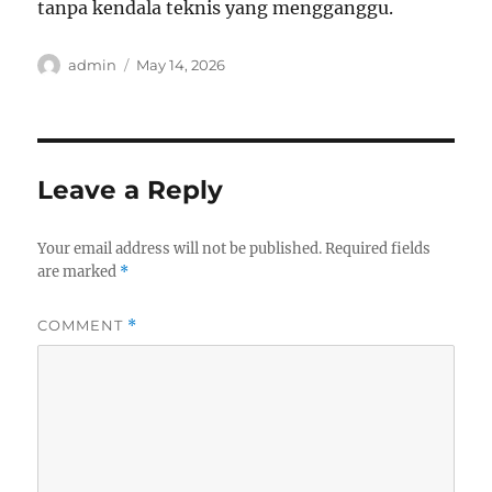
tanpa kendala teknis yang mengganggu.
Author
Posted
admin
May 14, 2026
on
Leave a Reply
Your email address will not be published.
Required fields
are marked
*
COMMENT
*