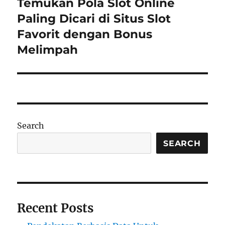
Temukan Pola Slot Online
Next
post:
Paling Dicari di Situs Slot
Favorit dengan Bonus
Melimpah
Search
SEARCH
Recent Posts