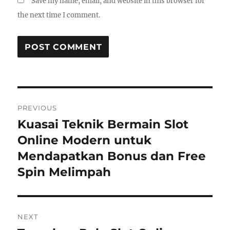
Save my name, email, and website in this browser for
the next time I comment.
Post
PREVIOUS
navigation
Kuasai Teknik Bermain Slot
Previous
post:
Online Modern untuk
Mendapatkan Bonus dan Free
Spin Melimpah
NEXT