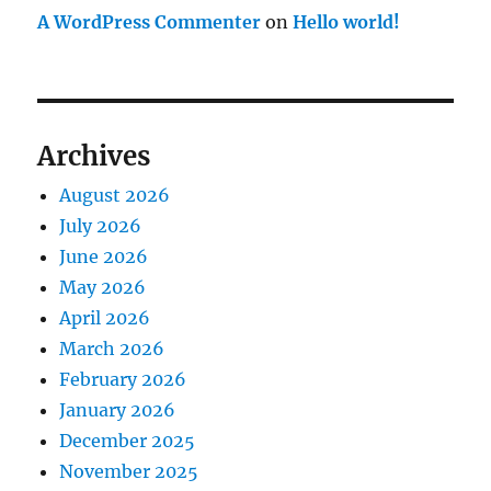
A WordPress Commenter
on
Hello world!
Archives
August 2026
July 2026
June 2026
May 2026
April 2026
March 2026
February 2026
January 2026
December 2025
November 2025