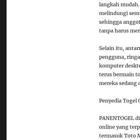
langkah mudah. 
melindungi semu
sehingga anggo
tanpa harus mer
Selain itu, ant
pengguna, ringan
komputer deskto
terus bermain t
mereka sedang d
Penyedia Togel 
PANENTOGEL dike
online yang ter
termasuk Toto 