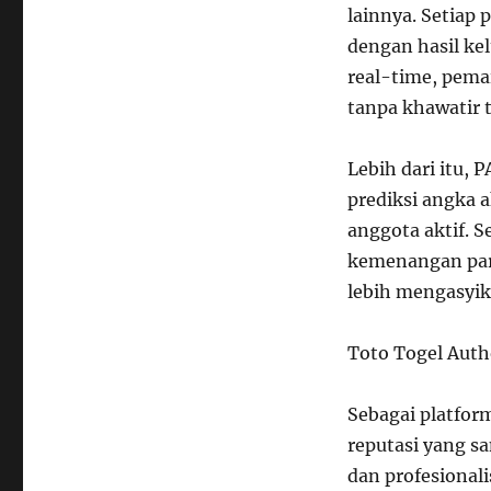
lainnya. Setiap 
dengan hasil ke
real-time, pem
tanpa khawatir 
Lebih dari itu,
prediksi angka a
anggota aktif. 
kemenangan par
lebih mengasyik
Toto Togel Auth
Sebagai platfor
reputasi yang s
dan profesional