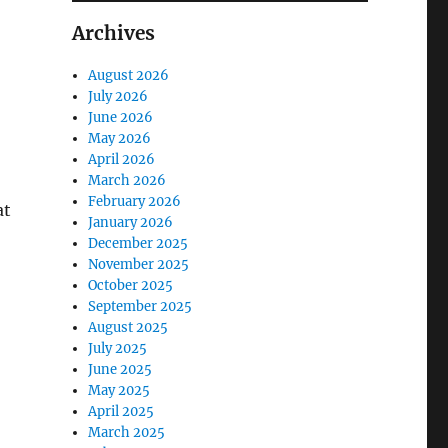
Archives
August 2026
July 2026
June 2026
May 2026
April 2026
March 2026
February 2026
at
January 2026
December 2025
November 2025
October 2025
September 2025
August 2025
July 2025
June 2025
May 2025
April 2025
March 2025