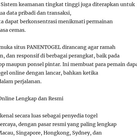
Sistem keamanan tingkat tinggi juga diterapkan untuk
a data pribadi dan transaksi,
ta dapat berkonsentrasi menikmati permainan
asa cemas.
armuka situs PANENTOGEL dirancang agar ramah
, dan responsif di berbagai perangkat, baik pada
p maupun ponsel pintar. Ini membuat para pemain dap
ogel online dengan lancar, bahkan ketika
alam perjalanan.
Online Lengkap dan Resmi
nal secara luas sebagai penyedia togel
percaya, dengan pasar resmi yang paling lengkap
Macau, Singapore, Hongkong, Sydney, dan