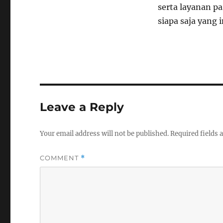
serta layanan pa
siapa saja yang
Leave a Reply
Your email address will not be published.
Required fields
COMMENT
*