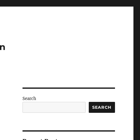
en
Search
SEARCH