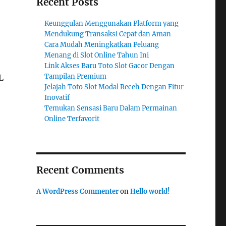
Recent Posts
Keunggulan Menggunakan Platform yang
Mendukung Transaksi Cepat dan Aman
Cara Mudah Meningkatkan Peluang
Menang di Slot Online Tahun Ini
Link Akses Baru Toto Slot Gacor Dengan
Tampilan Premium
L
Jelajah Toto Slot Modal Receh Dengan Fitur
Inovatif
Temukan Sensasi Baru Dalam Permainan
Online Terfavorit
Recent Comments
A WordPress Commenter
on
Hello world!