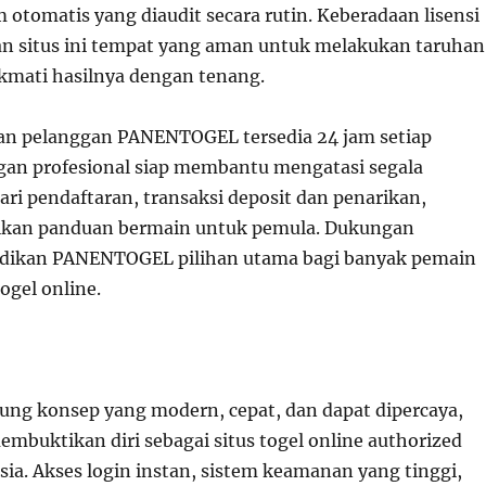
otomatis yang diaudit secara rutin. Keberadaan lisensi
n situs ini tempat yang aman untuk melakukan taruhan
mati hasilnya dengan tenang.
anan pelanggan PANENTOGEL tersedia 24 jam setiap
gan profesional siap membantu mengatasi segala
ari pendaftaran, transaksi deposit dan penarikan,
kan panduan bermain untuk pemula. Dukungan
adikan PANENTOGEL pilihan utama bagi banyak pemain
ogel online.
g konsep yang modern, cepat, dan dapat dipercaya,
uktikan diri sebagai situs togel online authorized
sia. Akses login instan, sistem keamanan yang tinggi,