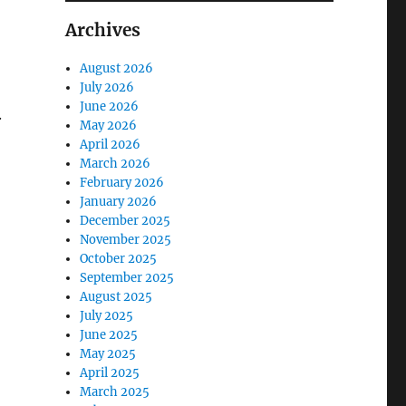
Archives
August 2026
July 2026
June 2026
.
May 2026
April 2026
March 2026
February 2026
January 2026
December 2025
November 2025
October 2025
September 2025
August 2025
July 2025
June 2025
May 2025
April 2025
March 2025