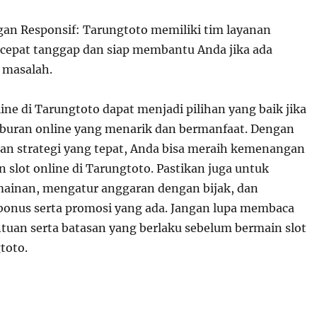
an Responsif: Tarungtoto memiliki tim layanan
cepat tanggap dan siap membantu Anda jika ada
 masalah.
ine di Tarungtoto dapat menjadi pilihan yang baik jika
buran online yang menarik dan bermanfaat. Dengan
dan strategi yang tepat, Anda bisa meraih kemenangan
 slot online di Tarungtoto. Pastikan juga untuk
inan, mengatur anggaran dengan bijak, dan
onus serta promosi yang ada. Jangan lupa membaca
ntuan serta batasan yang berlaku sebelum bermain slot
toto.