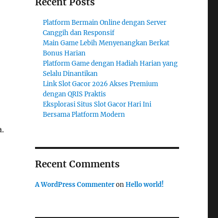
Recent Posts
Platform Bermain Online dengan Server
Canggih dan Responsif
Main Game Lebih Menyenangkan Berkat
Bonus Harian
Platform Game dengan Hadiah Harian yang
Selalu Dinantikan
Link Slot Gacor 2026 Akses Premium
dengan QRIS Praktis
Eksplorasi Situs Slot Gacor Hari Ini
Bersama Platform Modern
.
Recent Comments
A WordPress Commenter
on
Hello world!