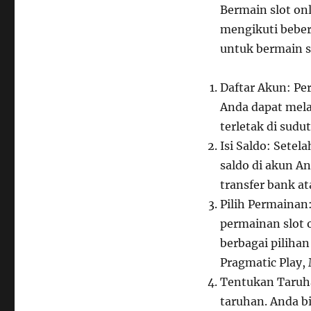
Bermain slot on
mengikuti beber
untuk bermain s
Daftar Akun: Pe
Anda dapat mel
terletak di sud
Isi Saldo: Setel
saldo di akun A
transfer bank at
Pilih Permainan
permainan slot 
berbagai pilihan
Pragmatic Play,
Tentukan Taruh
taruhan. Anda b