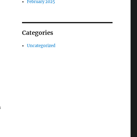
February 2025
Categories
Uncategorized
h