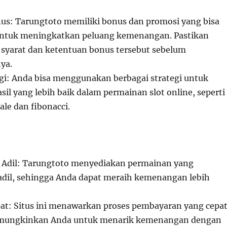
s: Tarungtoto memiliki bonus dan promosi yang bisa
ntuk meningkatkan peluang kemenangan. Pastikan
yarat dan ketentuan bonus tersebut sebelum
ya.
gi: Anda bisa menggunakan berbagai strategi untuk
il yang lebih baik dalam permainan slot online, seperti
ale dan fibonacci.
 Adil: Tarungtoto menyediakan permainan yang
adil, sehingga Anda dapat meraih kemenangan lebih
t: Situs ini menawarkan proses pembayaran yang cepa
mungkinkan Anda untuk menarik kemenangan dengan