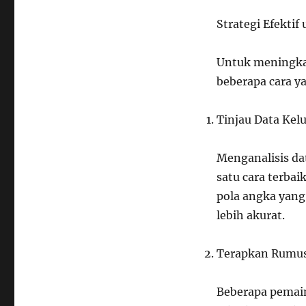
Strategi Efekti
Untuk meningka
beberapa cara y
Tinjau Data Ke
Menganalisis da
satu cara terba
pola angka yang
lebih akurat.
Terapkan Rumus
Beberapa pemai