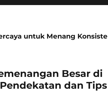
percaya untuk Menang Konsist
Kemenangan Besar di
 Pendekatan dan Tips