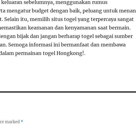
 keluaran sebelumnya, menggunakan rumus
rta mengatur budget dengan baik, peluang untuk mena
 Selain itu, memilih situs togel yang terpercaya sangat
memastikan keamanan dan kenyamanan saat bermain.
dengan bijak dan jangan berharap togel sebagai sumber
an. Semoga informasi ini bermanfaat dan membawa
dalam permainan togel Hongkong!.
 are marked
*