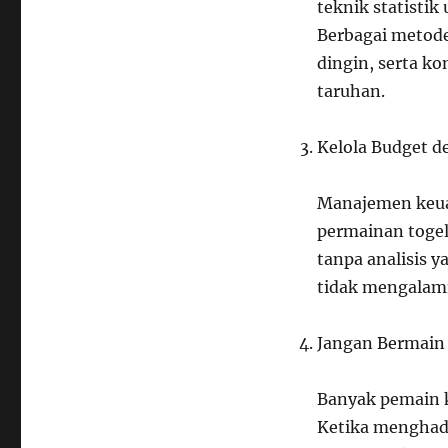
teknik statisti
Berbagai metode
dingin, serta k
taruhan.
Kelola Budget 
Manajemen keua
permainan togel
tanpa analisis 
tidak mengalami
Jangan Bermain
Banyak pemain k
Ketika menghada