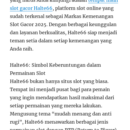
yang harus Anda kunjungi adalah
tempat main
slot gacor Halte66
, platform slot online yang
sudah terkenal sebagai Markas Kemenangan
Slot Gacor 2025. Dengan berbagai keunggulan
dan layanan berkualitas, Halte66 siap menjadi
teman setia dalam setiap kemenangan yang
Anda raih.
Halte66: Simbol Keberuntungan dalam
Permainan Slot
Halte66 bukan hanya situs slot yang biasa.
Tempat ini menjadi pusat bagi para pemain
yang ingin mendapatkan hasil maksimal dari
setiap permainan yang mereka lakukan.
Mengusung tema “mudah menang dan anti
rugi”, Halte66 menawarkan berbagai jenis