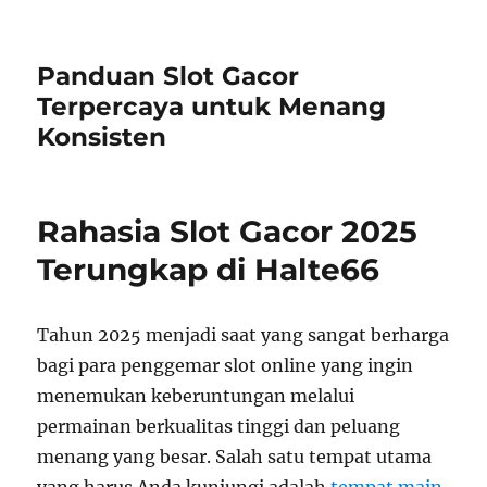
Panduan Slot Gacor
Terpercaya untuk Menang
Konsisten
Rahasia Slot Gacor 2025
Terungkap di Halte66
Tahun 2025 menjadi saat yang sangat berharga
bagi para penggemar slot online yang ingin
menemukan keberuntungan melalui
permainan berkualitas tinggi dan peluang
menang yang besar. Salah satu tempat utama