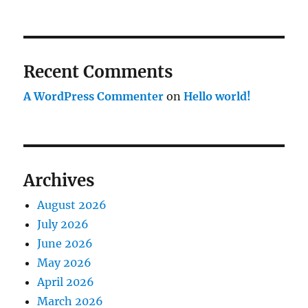
Recent Comments
A WordPress Commenter
on
Hello world!
Archives
August 2026
July 2026
June 2026
May 2026
April 2026
March 2026