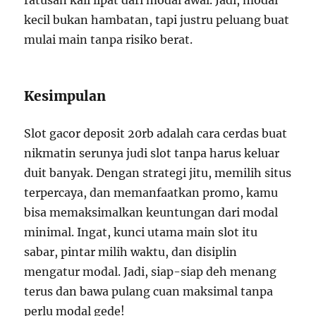
ratusan kali lipat dari modal awal. Jadi, modal
kecil bukan hambatan, tapi justru peluang buat
mulai main tanpa risiko berat.
Kesimpulan
Slot gacor deposit 20rb adalah cara cerdas buat
nikmatin serunya judi slot tanpa harus keluar
duit banyak. Dengan strategi jitu, memilih situs
terpercaya, dan memanfaatkan promo, kamu
bisa memaksimalkan keuntungan dari modal
minimal. Ingat, kunci utama main slot itu
sabar, pintar milih waktu, dan disiplin
mengatur modal. Jadi, siap-siap deh menang
terus dan bawa pulang cuan maksimal tanpa
perlu modal gede!