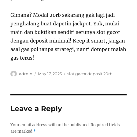
Gimana? Modal 20rb sekarang gak lagi jadi
penghalang buat dapetin jackpot. Yuk, mulai
main dan buktikan sendiri serunya slot gacor
dengan deposit minimal! Keep it smart, jangan
asal gas pol tanpa strategi, nanti dompet malah
gas terus!
Author
Posted
Tags
admin
May 17, 2025
slot gacor deposit 20rb
on
Leave a Reply
Your email address will not be published.
Required fields
are marked
*