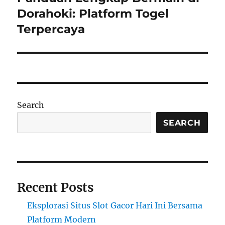
post:
Dorahoki: Platform Togel
Terpercaya
Search
SEARCH
Recent Posts
Eksplorasi Situs Slot Gacor Hari Ini Bersama
Platform Modern