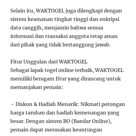
Selain itu, WAKTOGEL juga dilengkapi dengan
sistem keamanan tingkat tinggi dan enkripsi
data canggih, menjamin bahwa semua
informasi dan transaksi anggota tetap aman
dari pihak yang tidak bertanggung jawab.
Fitur Unggulan dari WAKTOGEL
Sebagai lapak togel online terbaik, WAKTOGEL
memiliki beragam fitur yang dirancang untuk
memanjakan pemain:
– Diskon & Hadiah Menarik: Nikmati potongan
harga taruhan dan hadiah kemenangan yang
besar. Dengan sistem BO (Bandar Online),
pemain dapat merasakan keuntungan