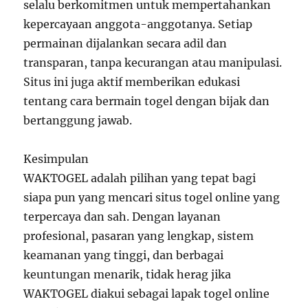
selalu berkomitmen untuk mempertahankan
kepercayaan anggota-anggotanya. Setiap
permainan dijalankan secara adil dan
transparan, tanpa kecurangan atau manipulasi.
Situs ini juga aktif memberikan edukasi
tentang cara bermain togel dengan bijak dan
bertanggung jawab.
Kesimpulan
WAKTOGEL adalah pilihan yang tepat bagi
siapa pun yang mencari situs togel online yang
terpercaya dan sah. Dengan layanan
profesional, pasaran yang lengkap, sistem
keamanan yang tinggi, dan berbagai
keuntungan menarik, tidak herag jika
WAKTOGEL diakui sebagai lapak togel online