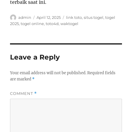
terbaik saat ini.
Author
Posted
Tags
admin
April 12, 2025
link toto
,
situs togel
,
togel
on
2025
,
togel online
,
toto4d
,
waktogel
Leave a Reply
Your email address will not be published.
Required fields
are marked
*
COMMENT
*