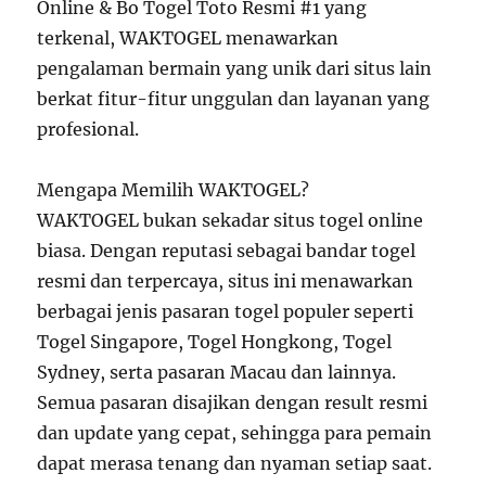
Online & Bo Togel Toto Resmi #1 yang
terkenal, WAKTOGEL menawarkan
pengalaman bermain yang unik dari situs lain
berkat fitur-fitur unggulan dan layanan yang
profesional.
Mengapa Memilih WAKTOGEL?
WAKTOGEL bukan sekadar situs togel online
biasa. Dengan reputasi sebagai bandar togel
resmi dan terpercaya, situs ini menawarkan
berbagai jenis pasaran togel populer seperti
Togel Singapore, Togel Hongkong, Togel
Sydney, serta pasaran Macau dan lainnya.
Semua pasaran disajikan dengan result resmi
dan update yang cepat, sehingga para pemain
dapat merasa tenang dan nyaman setiap saat.