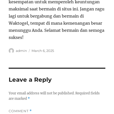
kesempatan untuk memperoleh keuntungan
maksimal saat bermain di situs ini. Jangan ragu
lagi untuk bergabung dan bermain di
Waktogel, tempat di mana kemenangan besar
menunggu Anda. Selamat bermain dan semoga
sukses!
Author
Posted
admin
March 6, 2025
on
Leave a Reply
Your email address will not be published.
Required fields
are marked
*
COMMENT
*