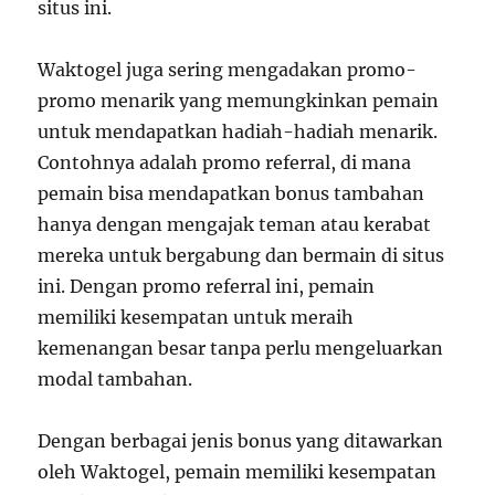
situs ini.
Waktogel juga sering mengadakan promo-
promo menarik yang memungkinkan pemain
untuk mendapatkan hadiah-hadiah menarik.
Contohnya adalah promo referral, di mana
pemain bisa mendapatkan bonus tambahan
hanya dengan mengajak teman atau kerabat
mereka untuk bergabung dan bermain di situs
ini. Dengan promo referral ini, pemain
memiliki kesempatan untuk meraih
kemenangan besar tanpa perlu mengeluarkan
modal tambahan.
Dengan berbagai jenis bonus yang ditawarkan
oleh Waktogel, pemain memiliki kesempatan