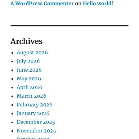
A WordPress Commenter
on
Hello world!
Archives
August 2026
July 2026
June 2026
May 2026
April 2026
March 2026
February 2026
January 2026
December 2025
November 2025