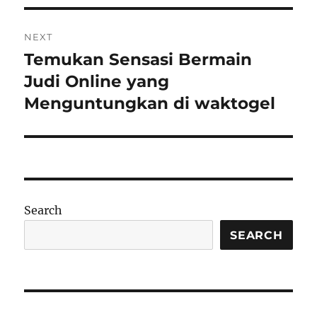
NEXT
Temukan Sensasi Bermain
Next
post:
Judi Online yang
Menguntungkan di waktogel
Search
SEARCH