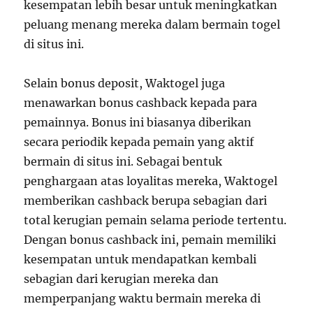
kesempatan lebih besar untuk meningkatkan
peluang menang mereka dalam bermain togel
di situs ini.
Selain bonus deposit, Waktogel juga
menawarkan bonus cashback kepada para
pemainnya. Bonus ini biasanya diberikan
secara periodik kepada pemain yang aktif
bermain di situs ini. Sebagai bentuk
penghargaan atas loyalitas mereka, Waktogel
memberikan cashback berupa sebagian dari
total kerugian pemain selama periode tertentu.
Dengan bonus cashback ini, pemain memiliki
kesempatan untuk mendapatkan kembali
sebagian dari kerugian mereka dan
memperpanjang waktu bermain mereka di