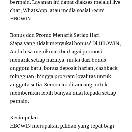
bermain. Layanan ini dapat diakses melalui live
chat, WhatsApp, atau media sosial resmi
HBOWIN.
Bonus dan Promo Menarik Setiap Hari
Siapa yang tidak menyukai bonus? Di HBOWIN,
Anda bisa menikmati berbagai promosi
menarik setiap harinya, mulai dari bonus
anggota baru, bonus deposit harian, cashback
mingguan, hingga program loyalitas untuk
anggota setia. Semua ini dirancang untuk
memberikan lebih banyak nilai kepada setiap
pemain.
Kesimpulan
HBOWIN merupakan pilihan yang tepat bagi