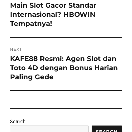
navigation
Main Slot Gacor Standar
Previous
post:
Internasional? HBOWIN
Tempatnya!
NEXT
KAFE88 Resmi: Agen Slot dan
Next
post:
Toto 4D dengan Bonus Harian
Paling Gede
Search
SEARCH