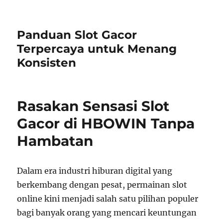
Panduan Slot Gacor
Terpercaya untuk Menang
Konsisten
Rasakan Sensasi Slot
Gacor di HBOWIN Tanpa
Hambatan
Dalam era industri hiburan digital yang
berkembang dengan pesat, permainan slot
online kini menjadi salah satu pilihan populer
bagi banyak orang yang mencari keuntungan