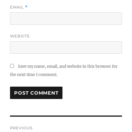
EMAIL
*
WEBSITE
Save my name, email, and website in this browser for
the next time I comment.
Post
PREVIOUS