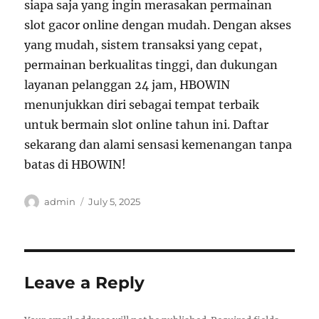
siapa saja yang ingin merasakan permainan
slot gacor online dengan mudah. Dengan akses
yang mudah, sistem transaksi yang cepat,
permainan berkualitas tinggi, dan dukungan
layanan pelanggan 24 jam, HBOWIN
menunjukkan diri sebagai tempat terbaik
untuk bermain slot online tahun ini. Daftar
sekarang dan alami sensasi kemenangan tanpa
batas di HBOWIN!
Author
Posted
admin
July 5, 2025
on
Leave a Reply