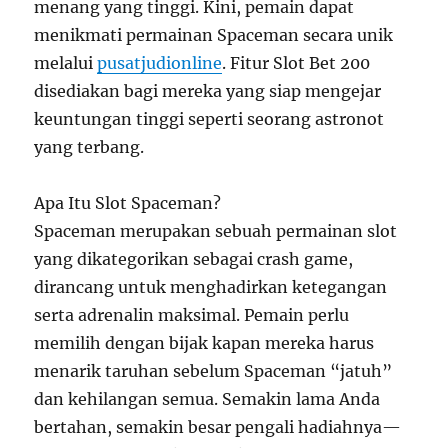
menang yang tinggi. Kini, pemain dapat
menikmati permainan Spaceman secara unik
melalui
pusatjudionline
. Fitur Slot Bet 200
disediakan bagi mereka yang siap mengejar
keuntungan tinggi seperti seorang astronot
yang terbang.
Apa Itu Slot Spaceman?
Spaceman merupakan sebuah permainan slot
yang dikategorikan sebagai crash game,
dirancang untuk menghadirkan ketegangan
serta adrenalin maksimal. Pemain perlu
memilih dengan bijak kapan mereka harus
menarik taruhan sebelum Spaceman “jatuh”
dan kehilangan semua. Semakin lama Anda
bertahan, semakin besar pengali hadiahnya—