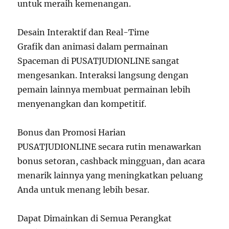
untuk meraih kemenangan.
Desain Interaktif dan Real-Time
Grafik dan animasi dalam permainan
Spaceman di PUSATJUDIONLINE sangat
mengesankan. Interaksi langsung dengan
pemain lainnya membuat permainan lebih
menyenangkan dan kompetitif.
Bonus dan Promosi Harian
PUSATJUDIONLINE secara rutin menawarkan
bonus setoran, cashback mingguan, dan acara
menarik lainnya yang meningkatkan peluang
Anda untuk menang lebih besar.
Dapat Dimainkan di Semua Perangkat