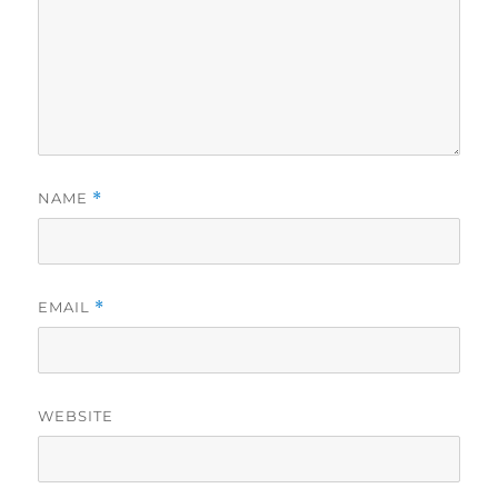
NAME
*
EMAIL
*
WEBSITE