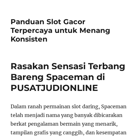
Panduan Slot Gacor
Terpercaya untuk Menang
Konsisten
Rasakan Sensasi Terbang
Bareng Spaceman di
PUSATJUDIONLINE
Dalam ranah permainan slot daring, Spaceman
telah menjadi nama yang banyak dibicarakan
berkat pengalaman bermain yang menarik,
tampilan grafis yang canggih, dan kesempatan