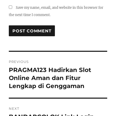
Save my name, email, and website in this browser for
the next time I comment.
Post
PREVIOUS
navigation
PRAGMA123 Hadirkan Slot
Previous
post:
Online Aman dan Fitur
Lengkap di Genggaman
NEXT