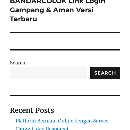
BANDARCOLOK Link Login
Next
post:
Gampang & Aman Versi
Terbaru
Search
SEARCH
Recent Posts
Platform Bermain Online dengan Server
Canggih dan Responsif