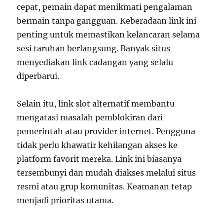
cepat, pemain dapat menikmati pengalaman
bermain tanpa gangguan. Keberadaan link ini
penting untuk memastikan kelancaran selama
sesi taruhan berlangsung. Banyak situs
menyediakan link cadangan yang selalu
diperbarui.
Selain itu, link slot alternatif membantu
mengatasi masalah pemblokiran dari
pemerintah atau provider internet. Pengguna
tidak perlu khawatir kehilangan akses ke
platform favorit mereka. Link ini biasanya
tersembunyi dan mudah diakses melalui situs
resmi atau grup komunitas. Keamanan tetap
menjadi prioritas utama.