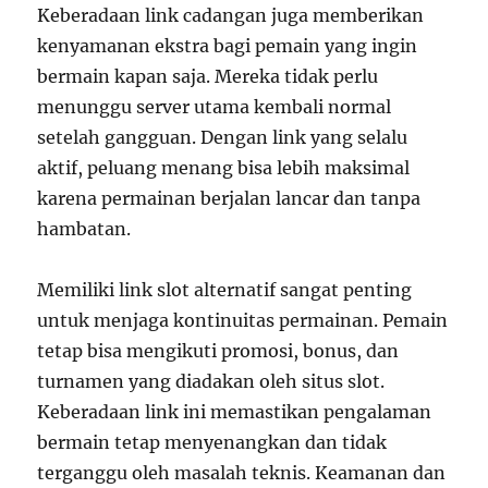
Keberadaan link cadangan juga memberikan
kenyamanan ekstra bagi pemain yang ingin
bermain kapan saja. Mereka tidak perlu
menunggu server utama kembali normal
setelah gangguan. Dengan link yang selalu
aktif, peluang menang bisa lebih maksimal
karena permainan berjalan lancar dan tanpa
hambatan.
Memiliki link slot alternatif sangat penting
untuk menjaga kontinuitas permainan. Pemain
tetap bisa mengikuti promosi, bonus, dan
turnamen yang diadakan oleh situs slot.
Keberadaan link ini memastikan pengalaman
bermain tetap menyenangkan dan tidak
terganggu oleh masalah teknis. Keamanan dan