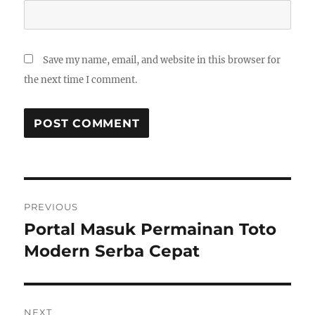
Save my name, email, and website in this browser for
the next time I comment.
Post
PREVIOUS
navigation
Portal Masuk Permainan Toto
Previous
post:
Modern Serba Cepat
NEXT