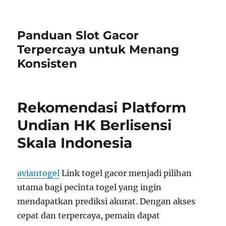
Panduan Slot Gacor
Terpercaya untuk Menang
Konsisten
Rekomendasi Platform
Undian HK Berlisensi
Skala Indonesia
aviantogel
Link togel gacor menjadi pilihan
utama bagi pecinta togel yang ingin
mendapatkan prediksi akurat. Dengan akses
cepat dan terpercaya, pemain dapat