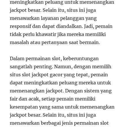
meningkatkan peluang untuk memenangkan
jackpot besar. Selain itu, situs ini juga
menawarkan layanan pelanggan yang
responsif dan dapat diandalkan. Jadi, pemain
tidak perlu khawatir jika mereka memiliki
masalah atau pertanyaan saat bermain.
Dalam permainan slot, keberuntungan
sangatlah penting. Namun, dengan memilih
situs slot jackpot gacor yang tepat, pemain
dapat meningkatkan peluang mereka untuk
memenangkan jackpot. Dengan sistem yang
fair dan acak, setiap pemain memiliki
kesempatan yang sama untuk memenangkan
jackpot besar. Selain itu, situs ini juga
menawarkan berbagai jenis permainan slot