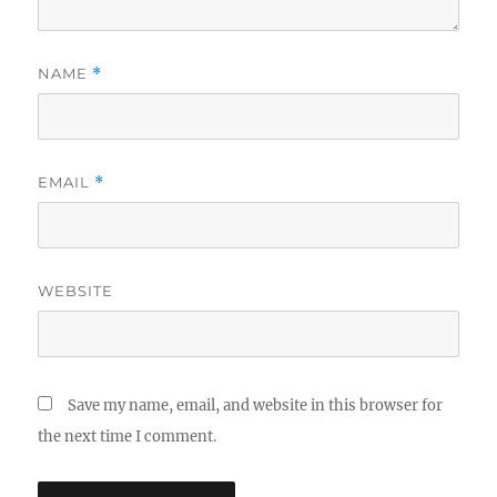
NAME
*
EMAIL
*
WEBSITE
Save my name, email, and website in this browser for
the next time I comment.