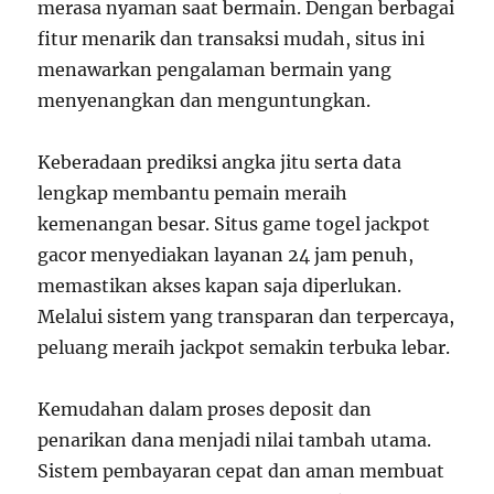
merasa nyaman saat bermain. Dengan berbagai
fitur menarik dan transaksi mudah, situs ini
menawarkan pengalaman bermain yang
menyenangkan dan menguntungkan.
Keberadaan prediksi angka jitu serta data
lengkap membantu pemain meraih
kemenangan besar. Situs game togel jackpot
gacor menyediakan layanan 24 jam penuh,
memastikan akses kapan saja diperlukan.
Melalui sistem yang transparan dan terpercaya,
peluang meraih jackpot semakin terbuka lebar.
Kemudahan dalam proses deposit dan
penarikan dana menjadi nilai tambah utama.
Sistem pembayaran cepat dan aman membuat