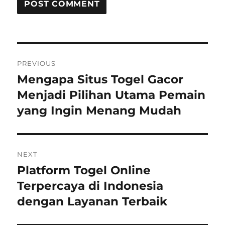
Post
PREVIOUS
navigation
Mengapa Situs Togel Gacor
Previous
post:
Menjadi Pilihan Utama Pemain
yang Ingin Menang Mudah
NEXT
Platform Togel Online
Next
post:
Terpercaya di Indonesia
dengan Layanan Terbaik