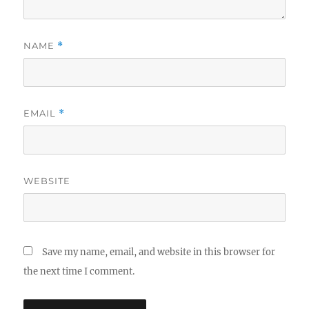
NAME
*
EMAIL
*
WEBSITE
Save my name, email, and website in this browser for
the next time I comment.