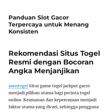
Panduan Slot Gacor
Terpercaya untuk Menang
Konsisten
Rekomendasi Situs Togel
Resmi dengan Bocoran
Angka Menjanjikan
asentogel
Situs game togel jackpot gacor
menjadi pilihan utama bagi pecinta togel
online. Keamanan dan kepercayaan menjadi
faktor utama yang dicari, sehingga pengguna