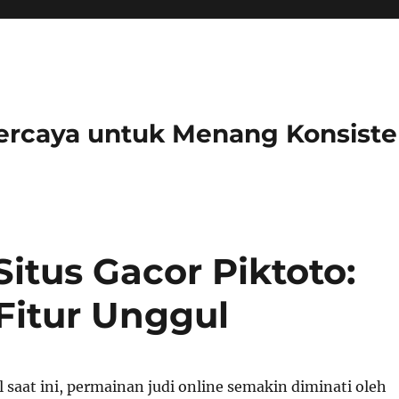
percaya untuk Menang Konsist
itus Gacor Piktoto:
Fitur Unggul
l saat ini, permainan judi online semakin diminati oleh