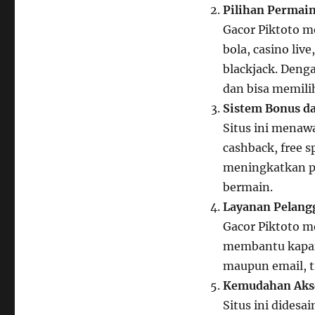
Pilihan Permai
Gacor Piktoto m
bola, casino liv
blackjack. Deng
dan bisa memili
Sistem Bonus 
Situs ini menaw
cashback, free s
meningkatkan 
bermain.
Layanan Pelang
Gacor Piktoto m
membantu kapan 
maupun email, t
Kemudahan Akse
Situs ini dides