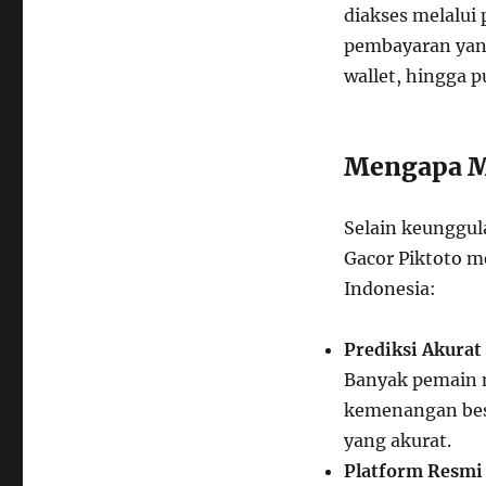
diakses melalui
pembayaran yang
wallet, hingga p
Mengapa Me
Selain keunggul
Gacor Piktoto me
Indonesia:
Prediksi Akura
Banyak pemain 
kemenangan besa
yang akurat.
Platform Resmi