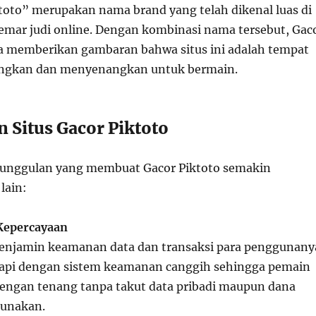
oto” merupakan nama brand yang telah dikenal luas di
mar judi online. Dengan kombinasi nama tersebut, Gac
a memberikan gambaran bahwa situs ini adalah tempat
gkan dan menyenangkan untuk bermain.
 Situs Gacor Piktoto
eunggulan yang membuat Gacor Piktoto semakin
lain:
Kepercayaan
enjamin keamanan data dan transaksi para penggunany
gkapi dengan sistem keamanan canggih sehingga pemain
engan tenang tanpa takut data pribadi maupun dana
gunakan.