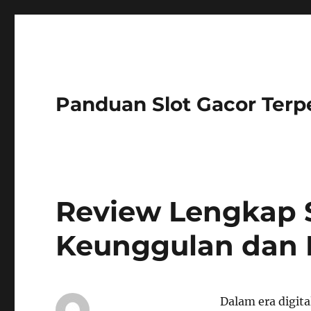
Panduan Slot Gacor Ter
Review Lengkap S
Keunggulan dan 
Dalam era digita