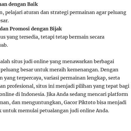
an dengan Baik
, pelajari aturan dan strategi permainan agar peluang
sar.
dan Promosi dengan Bijak
s yang tersedia, tetapi tetap bermain secara
wab.
dalah situs judi online yang menawarkan berbagai
 peluang besar untuk meraih kemenangan. Dengan
 yang terpercaya, variasi permainan lengkap, serta
n profesional, situs ini menjadi pilihan yang tepat bagi
online di Indonesia. Jika Anda sedang mencari platform
man, dan menguntungkan, Gacor Piktoto bisa menjadi
ik untuk memulai petualangan judi online Anda.