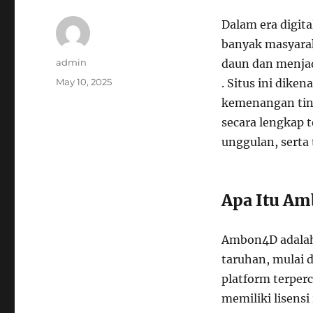
Dalam era digita
banyak masyarak
Author
admin
daun dan menjad
Posted
May 10, 2025
. Situs ini dik
on
kemenangan ting
secara lengkap 
unggulan, serta
Apa Itu A
Ambon4D adalah 
taruhan, mulai d
platform terper
memiliki lisens