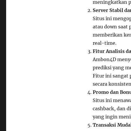
meningkatkan p
Server Stabil da
Situs ini mengop
atau down saat 
memberikan ken
real-time.
Fitur Analisis 
Ambon4D menyedi
prediksi yang 
Fitur ini sanga
secara konsisten
Promo dan Bon
Situs ini menaw
cashback, dan d
yang ingin men
Transaksi Mud