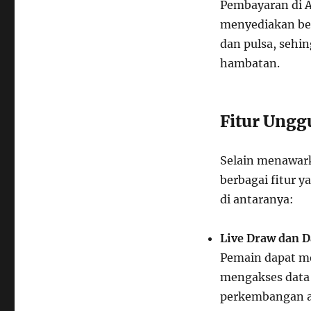
Pembayaran di 
menyediakan ber
dan pulsa, sehi
hambatan.
Fitur Ungg
Selain menawar
berbagai fitur 
di antaranya:
Live Draw dan 
Pemain dapat m
mengakses data 
perkembangan a