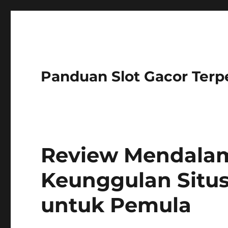
Panduan Slot Gacor Ter
Review Mendalam
Keunggulan Situ
untuk Pemula