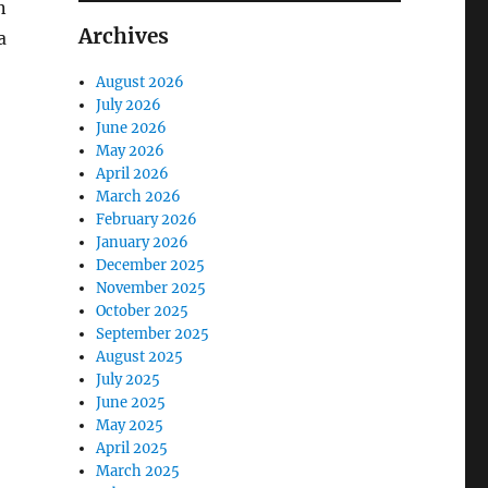
n
Archives
a
August 2026
July 2026
June 2026
May 2026
April 2026
March 2026
February 2026
January 2026
December 2025
November 2025
October 2025
September 2025
August 2025
July 2025
June 2025
May 2025
April 2025
March 2025