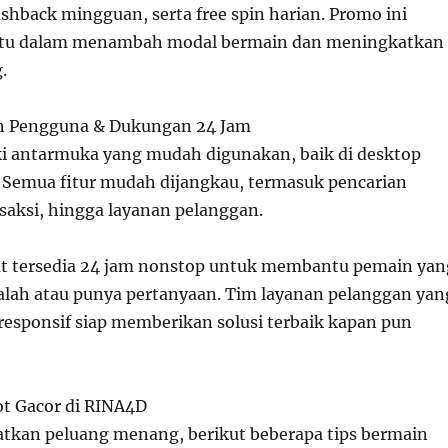
shback mingguan, serta free spin harian. Promo ini
tu dalam menambah modal bermain dan meningkatkan
.
 Pengguna & Dukungan 24 Jam
i antarmuka yang mudah digunakan, baik di desktop
Semua fitur mudah dijangkau, termasuk pencarian
saksi, hingga layanan pelanggan.
at tersedia 24 jam nonstop untuk membantu pemain yan
lah atau punya pertanyaan. Tim layanan pelanggan yan
 responsif siap memberikan solusi terbaik kapan pun
ot Gacor di RINA4D
kan peluang menang, berikut beberapa tips bermain