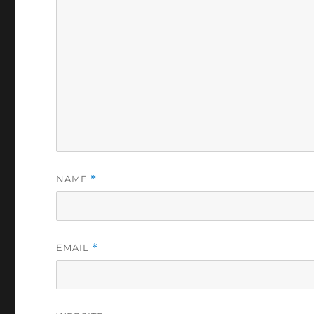
NAME
*
EMAIL
*