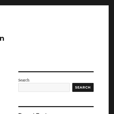
en
Search
SEARCH