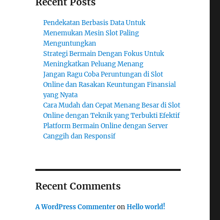
Recent Posts
Pendekatan Berbasis Data Untuk
Menemukan Mesin Slot Paling
Menguntungkan
Strategi Bermain Dengan Fokus Untuk
Meningkatkan Peluang Menang
Jangan Ragu Coba Peruntungan di Slot
Online dan Rasakan Keuntungan Finansial
yang Nyata
Cara Mudah dan Cepat Menang Besar di Slot
Online dengan Teknik yang Terbukti Efektif
Platform Bermain Online dengan Server
Canggih dan Responsif
Recent Comments
A WordPress Commenter
on
Hello world!