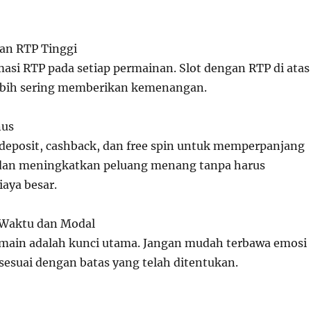
an RTP Tinggi
masi RTP pada setiap permainan. Slot dengan RTP di atas
ebih sering memberikan kemenangan.
nus
eposit, cashback, dan free spin untuk memperpanjang
 dan meningkatkan peluang menang tanpa harus
aya besar.
 Waktu dan Modal
ermain adalah kunci utama. Jangan mudah terbawa emosi
sesuai dengan batas yang telah ditentukan.