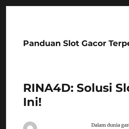
Panduan Slot Gacor Ter
RINA4D: Solusi Sl
Ini!
Dalam dunia gam