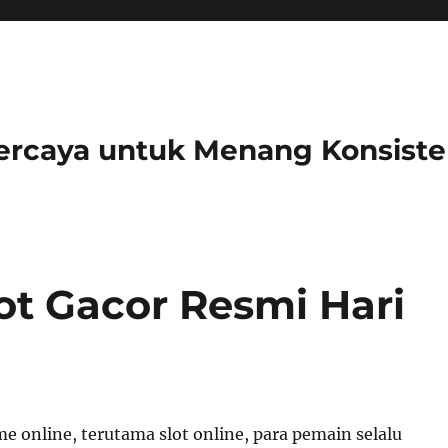
percaya untuk Menang Konsist
ot Gacor Resmi Hari
e online, terutama slot online, para pemain selalu