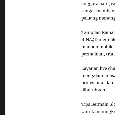
anggota baru, ca
sangat memban
peluang menang
Tampilan Ramah
RINA4D memilik
maupun mobile. 
permainan, tran
Layanan live ch
mengalami masa
profesional dan
dibutuhkan.
Tips Bermain Sl
Untuk meningkat