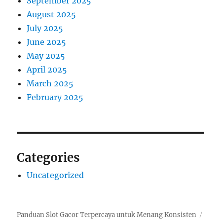
September 2025
August 2025
July 2025
June 2025
May 2025
April 2025
March 2025
February 2025
Categories
Uncategorized
Panduan Slot Gacor Terpercaya untuk Menang Konsisten