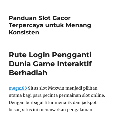
Panduan Slot Gacor
Terpercaya untuk Menang
Konsisten
Rute Login Pengganti
Dunia Game Interaktif
Berhadiah
mega188
Situs slot Maxwin menjadi pilihan
utama bagi para pecinta permainan slot online.
Dengan berbagai fitur menarik dan jackpot
besar, situs ini menawarkan pengalaman