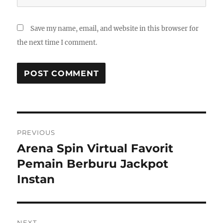
Save my name, email, and website in this browser for
the next time I comment.
Post
PREVIOUS
navigation
Arena Spin Virtual Favorit
Previous
post:
Pemain Berburu Jackpot
Instan
NEXT