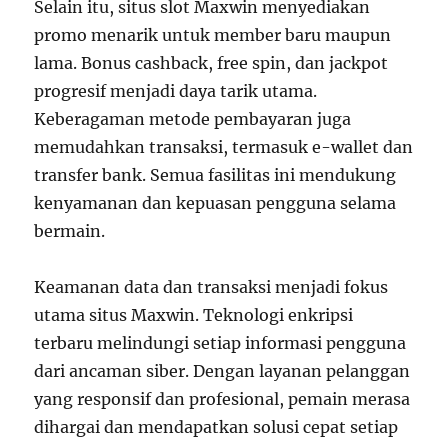
Selain itu, situs slot Maxwin menyediakan
promo menarik untuk member baru maupun
lama. Bonus cashback, free spin, dan jackpot
progresif menjadi daya tarik utama.
Keberagaman metode pembayaran juga
memudahkan transaksi, termasuk e-wallet dan
transfer bank. Semua fasilitas ini mendukung
kenyamanan dan kepuasan pengguna selama
bermain.
Keamanan data dan transaksi menjadi fokus
utama situs Maxwin. Teknologi enkripsi
terbaru melindungi setiap informasi pengguna
dari ancaman siber. Dengan layanan pelanggan
yang responsif dan profesional, pemain merasa
dihargai dan mendapatkan solusi cepat setiap