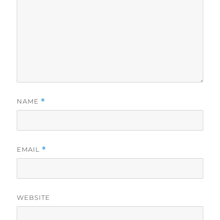
NAME
*
EMAIL
*
WEBSITE