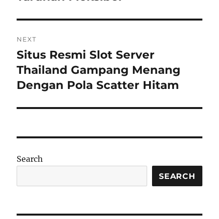
NEXT
Situs Resmi Slot Server
Next
post:
Thailand Gampang Menang
Dengan Pola Scatter Hitam
Search
SEARCH