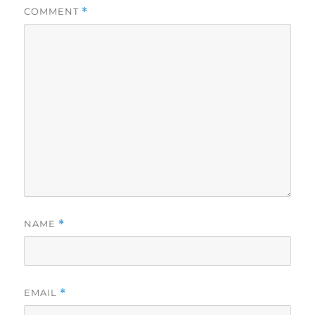
COMMENT
*
NAME
*
EMAIL
*