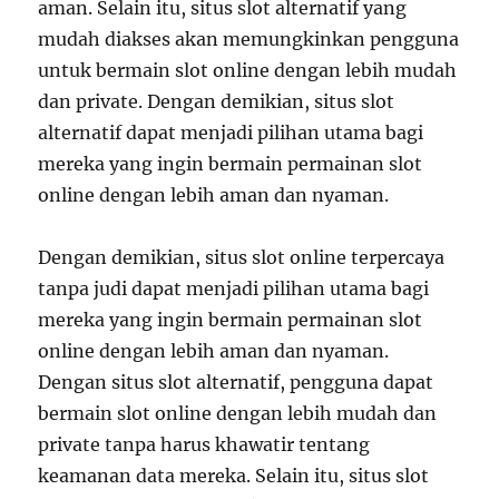
aman. Selain itu, situs slot alternatif yang
mudah diakses akan memungkinkan pengguna
untuk bermain slot online dengan lebih mudah
dan private. Dengan demikian, situs slot
alternatif dapat menjadi pilihan utama bagi
mereka yang ingin bermain permainan slot
online dengan lebih aman dan nyaman.
Dengan demikian, situs slot online terpercaya
tanpa judi dapat menjadi pilihan utama bagi
mereka yang ingin bermain permainan slot
online dengan lebih aman dan nyaman.
Dengan situs slot alternatif, pengguna dapat
bermain slot online dengan lebih mudah dan
private tanpa harus khawatir tentang
keamanan data mereka. Selain itu, situs slot