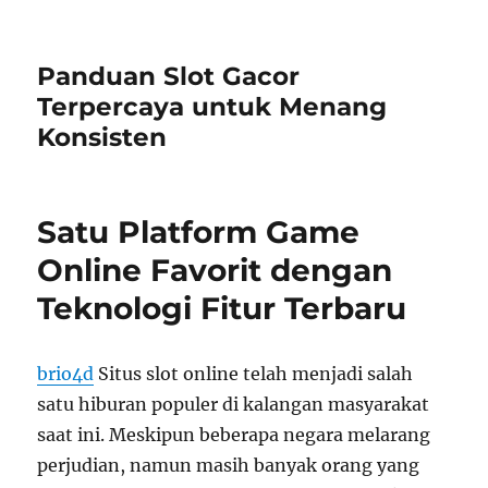
Panduan Slot Gacor
Terpercaya untuk Menang
Konsisten
Satu Platform Game
Online Favorit dengan
Teknologi Fitur Terbaru
brio4d
Situs slot online telah menjadi salah
satu hiburan populer di kalangan masyarakat
saat ini. Meskipun beberapa negara melarang
perjudian, namun masih banyak orang yang