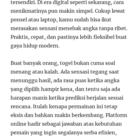
tersendiri. Di era digital seperti sekarang, cara
menikmatinya pun makin simpel. Cukup lewat
ponsel atau laptop, kamu sudah bisa ikut
merasakan sensasi menebak angka tanpa ribet.
Praktis, cepat, dan pastinya lebih fleksibel buat
gaya hidup modern.
Buat banyak orang, togel bukan cuma soal
menang atau kalah. Ada sensasi tegang saat
menunggu hasil, ada rasa puas ketika angka
yang dipilih hampir kena, dan tentu saja ada
harapan manis ketika prediksi berjalan sesuai
rencana. Itulah kenapa permainan ini tetap
eksis dan bahkan makin berkembang. Platform
online hadir sebagai jawaban atas kebutuhan
pemain yang ingin segalanya serba efisien,