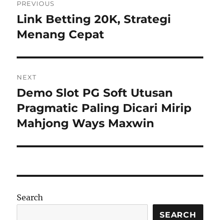
PREVIOUS
navigation
Link Betting 20K, Strategi
Previous
post:
Menang Cepat
NEXT
Demo Slot PG Soft Utusan
Next
post:
Pragmatic Paling Dicari Mirip
Mahjong Ways Maxwin
Search
SEARCH