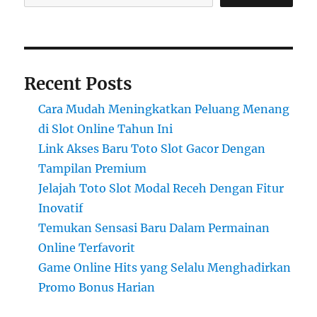
Recent Posts
Cara Mudah Meningkatkan Peluang Menang
di Slot Online Tahun Ini
Link Akses Baru Toto Slot Gacor Dengan
Tampilan Premium
Jelajah Toto Slot Modal Receh Dengan Fitur
Inovatif
Temukan Sensasi Baru Dalam Permainan
Online Terfavorit
Game Online Hits yang Selalu Menghadirkan
Promo Bonus Harian