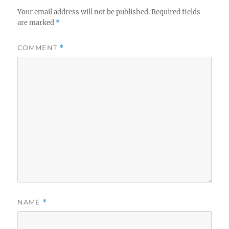
Your email address will not be published.
Required fields
are marked
*
COMMENT
*
NAME
*