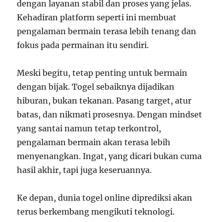
dengan layanan stabil dan proses yang jelas.
Kehadiran platform seperti ini membuat
pengalaman bermain terasa lebih tenang dan
fokus pada permainan itu sendiri.
Meski begitu, tetap penting untuk bermain
dengan bijak. Togel sebaiknya dijadikan
hiburan, bukan tekanan. Pasang target, atur
batas, dan nikmati prosesnya. Dengan mindset
yang santai namun tetap terkontrol,
pengalaman bermain akan terasa lebih
menyenangkan. Ingat, yang dicari bukan cuma
hasil akhir, tapi juga keseruannya.
Ke depan, dunia togel online diprediksi akan
terus berkembang mengikuti teknologi.