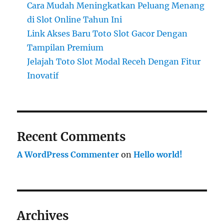
Cara Mudah Meningkatkan Peluang Menang
di Slot Online Tahun Ini
Link Akses Baru Toto Slot Gacor Dengan
Tampilan Premium
Jelajah Toto Slot Modal Receh Dengan Fitur
Inovatif
Recent Comments
A WordPress Commenter
on
Hello world!
Archives