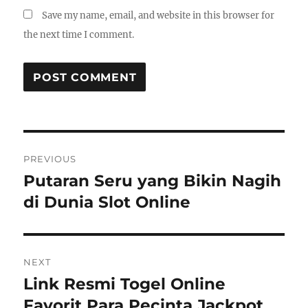
Save my name, email, and website in this browser for
the next time I comment.
Post
PREVIOUS
navigation
Putaran Seru yang Bikin Nagih
Previous
post:
di Dunia Slot Online
NEXT
Link Resmi Togel Online
Next
post:
Favorit Para Pecinta Jackpot