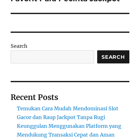
Search
SEARCH
Recent Posts
Temukan Cara Mudah Mendominasi Slot
Gacor dan Raup Jackpot Tanpa Rugi
Keunggulan Menggunakan Platform yang
Mendukung Transaksi Cepat dan Aman