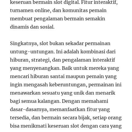
keseruan bermain slot digital. Fitur interaktif,
turnamen online, dan komunitas pemain
membuat pengalaman bermain semakin
dinamis dan sosial.
Singkatnya, slot bukan sekadar permainan
untung-untungan. Ini adalah kombinasi dari
hiburan, strategi, dan pengalaman interaktif
yang menyenangkan. Baik untuk mereka yang
mencari hiburan santai maupun pemain yang
ingin mengasah keberuntungan, permainan ini
menawarkan sesuatu yang unik dan menarik
bagi semua kalangan. Dengan memahami
dasar-dasarnya, memanfaatkan fitur yang
tersedia, dan bermain secara bijak, setiap orang
bisa menikmati keseruan slot dengan cara yang