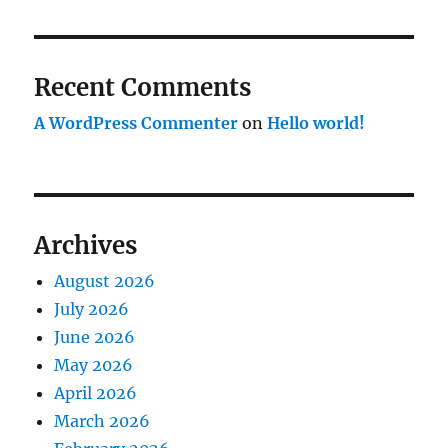
Recent Comments
A WordPress Commenter
on
Hello world!
Archives
August 2026
July 2026
June 2026
May 2026
April 2026
March 2026