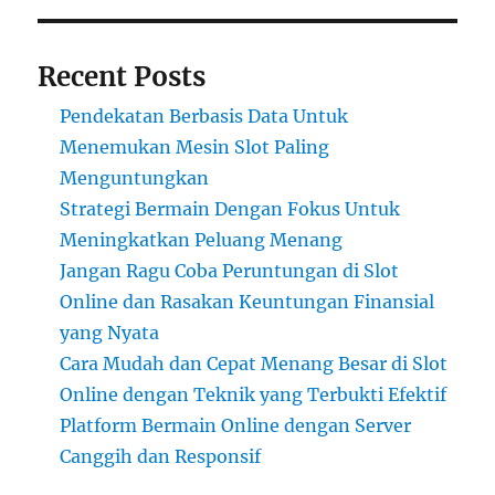
Recent Posts
Pendekatan Berbasis Data Untuk
Menemukan Mesin Slot Paling
Menguntungkan
Strategi Bermain Dengan Fokus Untuk
Meningkatkan Peluang Menang
Jangan Ragu Coba Peruntungan di Slot
Online dan Rasakan Keuntungan Finansial
yang Nyata
Cara Mudah dan Cepat Menang Besar di Slot
Online dengan Teknik yang Terbukti Efektif
Platform Bermain Online dengan Server
Canggih dan Responsif