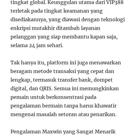
tingkat global. Keunggulan utama dari VIP388
terletak pada tingkat keamanan yang
disediakannya, yang diawasi dengan teknologi
enkripsi mutakhir ditambah layanan
pelanggan yang siap membantu kapan saja,
selama 24 jam sehari.
Tak hanya itu, platform ini juga menawarkan
beragam metode transaksi yang cepat dan
lengkap, termasuk transfer bank, dompet
digital, dan QRIS. Semua ini memungkinkan
pemain untuk berkonsentrasi pada
pengalaman bermain tanpa harus khawatir
mengenai masalah setoran atau penarikan.
Pengalaman Maxwin yang Sangat Menarik