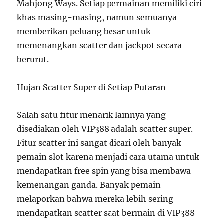
Mahjong Ways. Setiap permainan memiliki ciri
khas masing-masing, namun semuanya
memberikan peluang besar untuk
memenangkan scatter dan jackpot secara
berurut.
Hujan Scatter Super di Setiap Putaran
Salah satu fitur menarik lainnya yang
disediakan oleh VIP388 adalah scatter super.
Fitur scatter ini sangat dicari oleh banyak
pemain slot karena menjadi cara utama untuk
mendapatkan free spin yang bisa membawa
kemenangan ganda. Banyak pemain
melaporkan bahwa mereka lebih sering
mendapatkan scatter saat bermain di VIP388