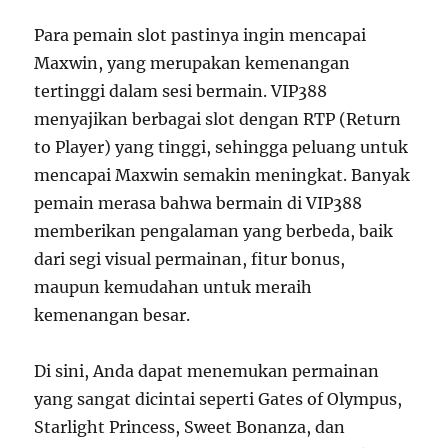
Para pemain slot pastinya ingin mencapai
Maxwin, yang merupakan kemenangan
tertinggi dalam sesi bermain. VIP388
menyajikan berbagai slot dengan RTP (Return
to Player) yang tinggi, sehingga peluang untuk
mencapai Maxwin semakin meningkat. Banyak
pemain merasa bahwa bermain di VIP388
memberikan pengalaman yang berbeda, baik
dari segi visual permainan, fitur bonus,
maupun kemudahan untuk meraih
kemenangan besar.
Di sini, Anda dapat menemukan permainan
yang sangat dicintai seperti Gates of Olympus,
Starlight Princess, Sweet Bonanza, dan