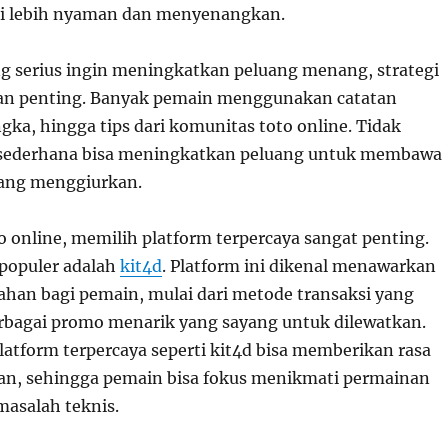
i lebih nyaman dan menyenangkan.
g serius ingin meningkatkan peluang menang, strategi
n penting. Banyak pemain menggunakan catatan
angka, hingga tips dari komunitas toto online. Tidak
i sederhana bisa meningkatkan peluang untuk membawa
yang menggiurkan.
o online, memilih platform terpercaya sangat penting.
 populer adalah
kit4d
. Platform ini dikenal menawarkan
han bagi pemain, mulai dari metode transaksi yang
bagai promo menarik yang sayang untuk dilewatkan.
tform terpercaya seperti kit4d bisa memberikan rasa
n, sehingga pemain bisa fokus menikmati permainan
masalah teknis.