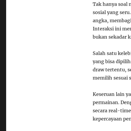
Tak hanya soal
sosial yang ser
angka, membagik
Interaksi ini m
bukan sekadar 
Salah satu keleb
yang bisa dipili
draw tertentu, 
memilih sesuai 
Keseruan lain ya
permainan. Deng
secara real-time
kepercayaan pem