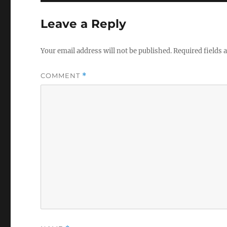
Leave a Reply
Your email address will not be published.
Required fields
COMMENT
*