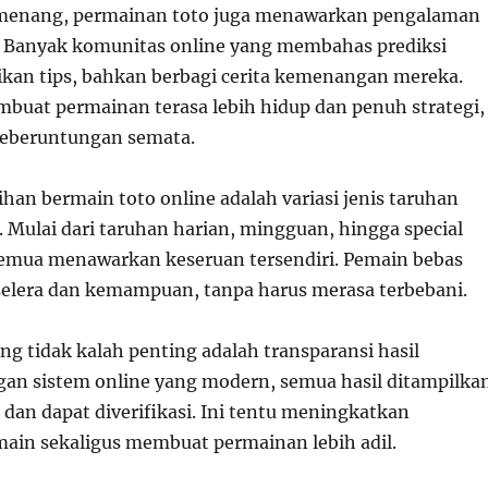
 menang, permainan toto juga menawarkan pengalaman
u. Banyak komunitas online yang membahas prediksi
an tips, bahkan berbagi cerita kemenangan mereka.
embuat permainan terasa lebih hidup dan penuh strategi,
keberuntungan semata.
ihan bermain toto online adalah variasi jenis taruhan
h. Mulai dari taruhan harian, mingguan, hingga special
semua menawarkan keseruan tersendiri. Pemain bebas
selera dan kemampuan, tanpa harus merasa terbebani.
ng tidak kalah penting adalah transparansi hasil
an sistem online yang modern, semua hasil ditampilka
 dan dapat diverifikasi. Ini tentu meningkatkan
ain sekaligus membuat permainan lebih adil.