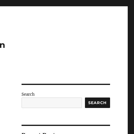
en
Search
SEARCH