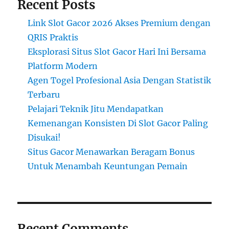
Recent Posts
Link Slot Gacor 2026 Akses Premium dengan
QRIS Praktis
Eksplorasi Situs Slot Gacor Hari Ini Bersama
Platform Modern
Agen Togel Profesional Asia Dengan Statistik
Terbaru
Pelajari Teknik Jitu Mendapatkan
Kemenangan Konsisten Di Slot Gacor Paling
Disukai!
Situs Gacor Menawarkan Beragam Bonus
Untuk Menambah Keuntungan Pemain
Recent Comments