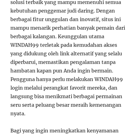
solusi terbaik yang mampu memenuhi semua
kebutuhan penggemar judi daring. Dengan
berbagai fitur unggulan dan inovatif, situs ini
mampu menarik perhatian banyak pemain dari
berbagai kalangan. Keunggulan utama
WINDAH99 terletak pada kemudahan akses
yang didukung oleh link alternatif yang selalu
diperbarui, memastikan pengalaman tanpa
hambatan kapan pun Anda ingin bermain.
Pengguna hanya perlu melakukan WINDAH99
login melalui perangkat favorit mereka, dan
langsung bisa menikmati berbagai permainan
seru serta peluang besar meraih kemenangan
nyata.
Bagi yang ingin meningkatkan kenyamanan