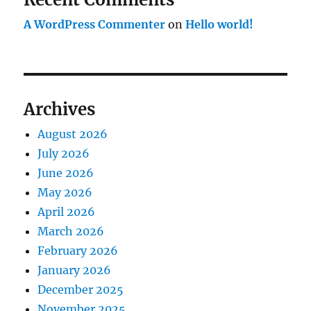
A WordPress Commenter
on
Hello world!
Archives
August 2026
July 2026
June 2026
May 2026
April 2026
March 2026
February 2026
January 2026
December 2025
November 2025