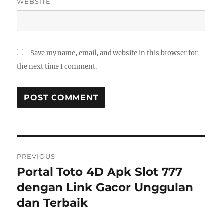
WEBSITE
Save my name, email, and website in this browser for
the next time I comment.
Post
PREVIOUS
navigation
Portal Toto 4D Apk Slot 777
Previous
post:
dengan Link Gacor Unggulan
dan Terbaik