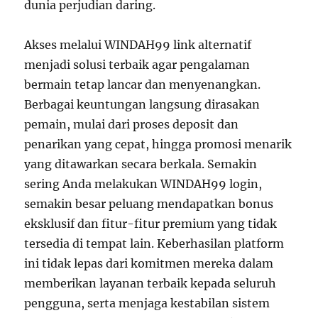
dunia perjudian daring.
Akses melalui WINDAH99 link alternatif
menjadi solusi terbaik agar pengalaman
bermain tetap lancar dan menyenangkan.
Berbagai keuntungan langsung dirasakan
pemain, mulai dari proses deposit dan
penarikan yang cepat, hingga promosi menarik
yang ditawarkan secara berkala. Semakin
sering Anda melakukan WINDAH99 login,
semakin besar peluang mendapatkan bonus
eksklusif dan fitur-fitur premium yang tidak
tersedia di tempat lain. Keberhasilan platform
ini tidak lepas dari komitmen mereka dalam
memberikan layanan terbaik kepada seluruh
pengguna, serta menjaga kestabilan sistem