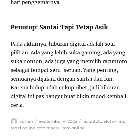
hati penggemarnya.
Penutup: Santai Tapi Tetap Asik
Pada akhirnya, hiburan digital adalah soal
pilihan. Ada yang lebih suka gaming, ada yang
suka nonton, ada juga yang memilih racuntoto
sebagai tempat seru-seruan. Yang penting,
semuanya dijalani dengan santai dan fun.
Karena hidup udah cukup ribet, jadi hiburan
digital ini pas banget buat bikin mood kembali
ceria.
Author
Posted
Tags
admin
September 4, 2025
racuntoto
,
slot online
,
on
togel online
,
toto macau
,
toto online