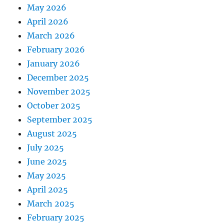
May 2026
April 2026
March 2026
February 2026
January 2026
December 2025
November 2025
October 2025
September 2025
August 2025
July 2025
June 2025
May 2025
April 2025
March 2025
February 2025