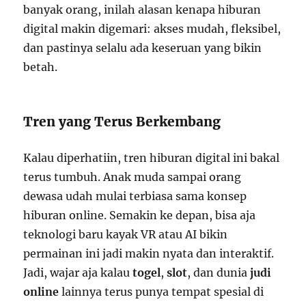
banyak orang, inilah alasan kenapa hiburan
digital makin digemari: akses mudah, fleksibel,
dan pastinya selalu ada keseruan yang bikin
betah.
Tren yang Terus Berkembang
Kalau diperhatiin, tren hiburan digital ini bakal
terus tumbuh. Anak muda sampai orang
dewasa udah mulai terbiasa sama konsep
hiburan online. Semakin ke depan, bisa aja
teknologi baru kayak VR atau AI bikin
permainan ini jadi makin nyata dan interaktif.
Jadi, wajar aja kalau
togel
,
slot
, dan dunia
judi
online
lainnya terus punya tempat spesial di