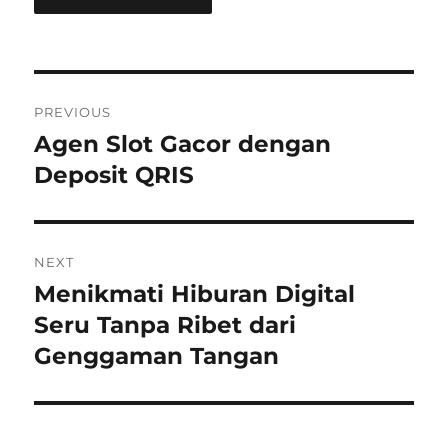
Post
PREVIOUS
navigation
Agen Slot Gacor dengan
Previous
post:
Deposit QRIS
NEXT
Menikmati Hiburan Digital
Next
post:
Seru Tanpa Ribet dari
Genggaman Tangan