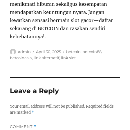
menikmati hiburan sekaligus kesempatan
mendapatkan keuntungan nyata. Jangan
lewatkan sensasi bermain slot gacor—daftar
sekarang di BETCOIN dan rasakan sendiri
kehebatannya!.
Author
Posted
Tags
admin
April 30, 2025
betcoin
,
betcoin88
,
on
betcoinasia
,
link alternatif
,
link slot
Leave a Reply
Your email address will not be published.
Required fields
are marked
*
COMMENT
*