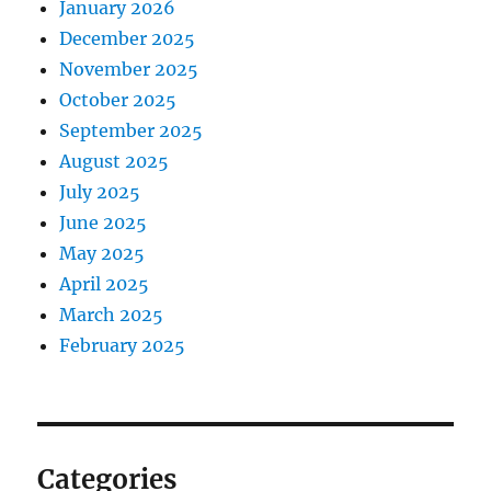
January 2026
December 2025
November 2025
October 2025
September 2025
August 2025
July 2025
June 2025
May 2025
April 2025
March 2025
February 2025
Categories