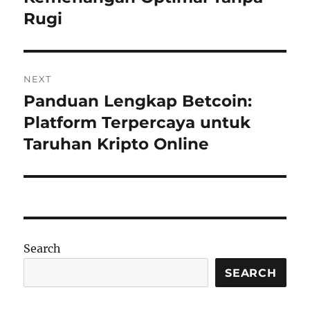
Rugi
NEXT
Panduan Lengkap Betcoin:
Next
post:
Platform Terpercaya untuk
Taruhan Kripto Online
Search
SEARCH