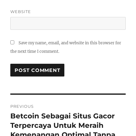
WEBSITE
Save my name, email, and website in this browser for
the next time I comment.
Post
PREVIOUS
navigation
Betcoin Sebagai Situs Gacor
Previous
post:
Terpercaya Untuk Meraih
Kemenangan Optimal Tanpa