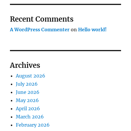
Recent Comments
A WordPress Commenter
on
Hello world!
Archives
August 2026
July 2026
June 2026
May 2026
April 2026
March 2026
February 2026