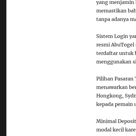
yang menjamin k
memastikan bah
tanpa adanya ma
Sistem Login y
resmi AbuTogel
terdaftar untuk
menggunakan sis
Pilihan Pasaran
menawarkan berb
Hongkong, Sydne
kepada pemain 
Minimal Deposi
modal kecil kar