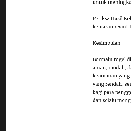
untuk meningka
Periksa Hasil K
keluaran resmi 
Kesimpulan
Bermain togel 
aman, mudah, da
keamanan yang k
yang rendah, ser
bagi para pengg
dan selalu meng