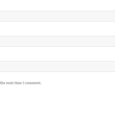
 the next time I comment.