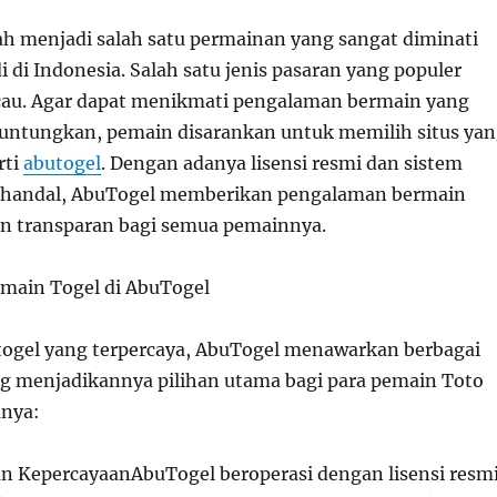
lah menjadi salah satu permainan yang sangat diminati
i di Indonesia. Salah satu jenis pasaran yang populer
cau. Agar dapat menikmati pengalaman bermain yang
ntungkan, pemain disarankan untuk memilih situs yan
rti
abutogel
. Dengan adanya lisensi resmi dan sistem
handal, AbuTogel memberikan pengalaman bermain
n transparan bagi semua pemainnya.
main Togel di AbuTogel
togel yang terpercaya, AbuTogel menawarkan berbagai
 menjadikannya pilihan utama bagi para pemain Toto
anya:
an KepercayaanAbuTogel beroperasi dengan lisensi resmi