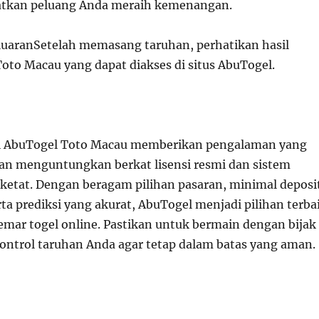
tkan peluang Anda meraih kemenangan.
eluaranSetelah memasang taruhan, perhatikan hasil
Toto Macau yang dapat diakses di situs AbuTogel.
di AbuTogel Toto Macau memberikan pengalaman yang
n menguntungkan berkat lisensi resmi dan sistem
etat. Dengan beragam pilihan pasaran, minimal deposi
ta prediksi yang akurat, AbuTogel menjadi pilihan terba
emar togel online. Pastikan untuk bermain dengan bijak
ontrol taruhan Anda agar tetap dalam batas yang aman.