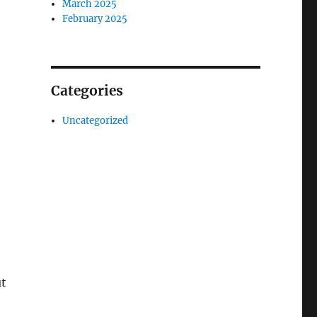
March 2025
February 2025
Categories
Uncategorized
ut