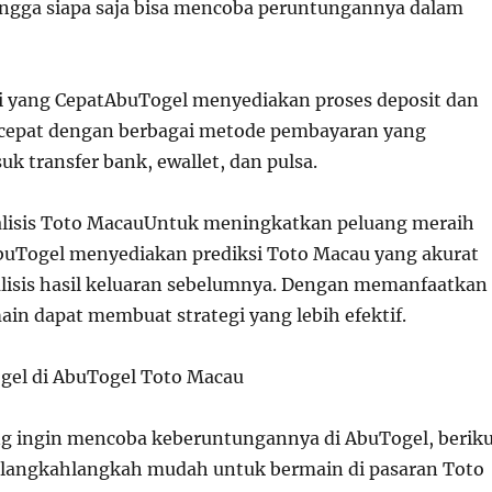
ingga siapa saja bisa mencoba peruntungannya dalam
i yang CepatAbuTogel menyediakan proses deposit dan
 cepat dengan berbagai metode pembayaran yang
suk transfer bank, ewallet, dan pulsa.
alisis Toto MacauUntuk meningkatkan peluang meraih
uTogel menyediakan prediksi Toto Macau yang akurat
lisis hasil keluaran sebelumnya. Dengan memanfaatkan
main dapat membuat strategi yang lebih efektif.
gel di AbuTogel Toto Macau
g ingin mencoba keberuntungannya di AbuTogel, berik
 langkahlangkah mudah untuk bermain di pasaran Toto