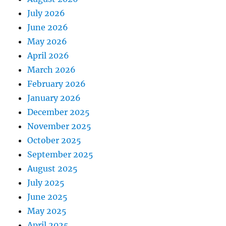
July 2026
June 2026
May 2026
April 2026
March 2026
February 2026
January 2026
December 2025
November 2025
October 2025
September 2025
August 2025
July 2025
June 2025
May 2025
April 2025