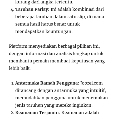
kurang dari angka tertentu.
Taruhan Parlay
: Ini adalah kombinasi dari
beberapa taruhan dalam satu slip, di mana
semua hasil harus benar untuk
mendapatkan keuntungan.
Platform menyediakan berbagai pilihan ini,
dengan informasi dan analisis lengkap untuk
membantu pemain membuat keputusan yang
lebih baik.
Antarmuka Ramah Pengguna
: Joorei.com
dirancang dengan antarmuka yang intuitif,
memudahkan pengguna untuk menemukan
jenis taruhan yang mereka inginkan.
Keamanan Terjamin
: Keamanan adalah