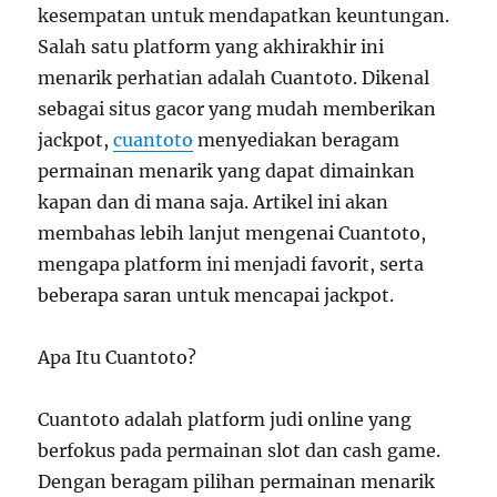
kesempatan untuk mendapatkan keuntungan.
Salah satu platform yang akhirakhir ini
menarik perhatian adalah Cuantoto. Dikenal
sebagai situs gacor yang mudah memberikan
jackpot,
cuantoto
menyediakan beragam
permainan menarik yang dapat dimainkan
kapan dan di mana saja. Artikel ini akan
membahas lebih lanjut mengenai Cuantoto,
mengapa platform ini menjadi favorit, serta
beberapa saran untuk mencapai jackpot.
Apa Itu Cuantoto?
Cuantoto adalah platform judi online yang
berfokus pada permainan slot dan cash game.
Dengan beragam pilihan permainan menarik