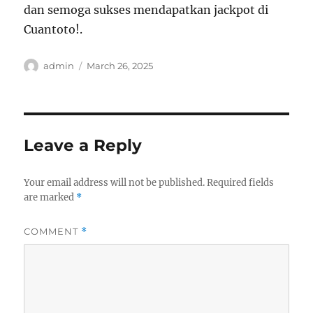
dan semoga sukses mendapatkan jackpot di
Cuantoto!.
Author
Posted
admin
March 26, 2025
on
Leave a Reply
Your email address will not be published.
Required fields
are marked
*
COMMENT
*