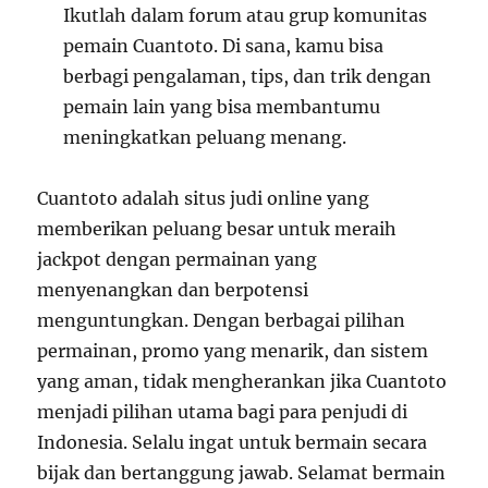
Ikutlah dalam forum atau grup komunitas
pemain Cuantoto. Di sana, kamu bisa
berbagi pengalaman, tips, dan trik dengan
pemain lain yang bisa membantumu
meningkatkan peluang menang.
Cuantoto adalah situs judi online yang
memberikan peluang besar untuk meraih
jackpot dengan permainan yang
menyenangkan dan berpotensi
menguntungkan. Dengan berbagai pilihan
permainan, promo yang menarik, dan sistem
yang aman, tidak mengherankan jika Cuantoto
menjadi pilihan utama bagi para penjudi di
Indonesia. Selalu ingat untuk bermain secara
bijak dan bertanggung jawab. Selamat bermain