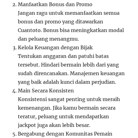
Manfaatkan Bonus dan Promo
Jangan ragu untuk memanfaatkan semua
bonus dan promo yang ditawarkan
Cuantoto. Bonus bisa meningkatkan modal
dan peluang menangmu.
Kelola Keuangan dengan Bijak
Tentukan anggaran dan patuhi batas
tersebut. Hindari bermain lebih dari yang
sudah direncanakan. Manajemen keuangan
yang baik adalah kunci dalam perjudian.
Main Secara Konsisten
Konsistensi sangat penting untuk meraih
kemenangan. Jika kamu bermain secara
teratur, peluang untuk mendapatkan
jackpot juga akan lebih besar.
Bergabung dengan Komunitas Pemain