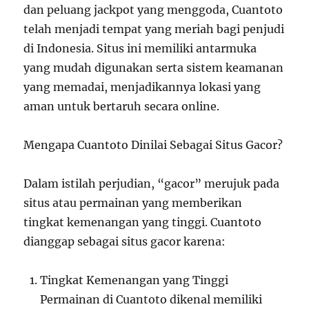
dan peluang jackpot yang menggoda, Cuantoto
telah menjadi tempat yang meriah bagi penjudi
di Indonesia. Situs ini memiliki antarmuka
yang mudah digunakan serta sistem keamanan
yang memadai, menjadikannya lokasi yang
aman untuk bertaruh secara online.
Mengapa Cuantoto Dinilai Sebagai Situs Gacor?
Dalam istilah perjudian, “gacor” merujuk pada
situs atau permainan yang memberikan
tingkat kemenangan yang tinggi. Cuantoto
dianggap sebagai situs gacor karena:
Tingkat Kemenangan yang Tinggi
Permainan di Cuantoto dikenal memiliki