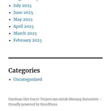
July 2025
June 2025
May 2025
April 2025
March 2025
February 2025
Categories
Uncategorized
Panduan Slot Gacor Terpercaya untuk Menang Konsisten
Proudly powered by WordPress