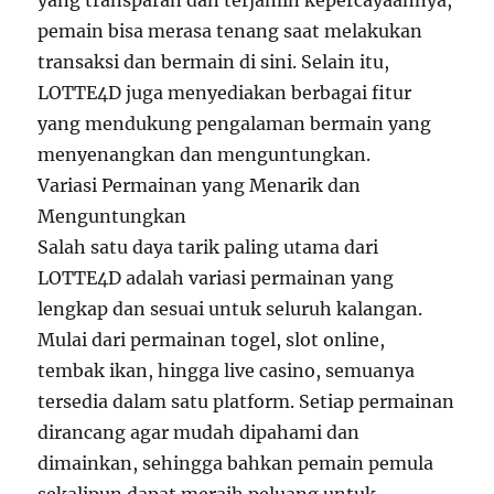
yang transparan dan terjamin kepercayaannya,
pemain bisa merasa tenang saat melakukan
transaksi dan bermain di sini. Selain itu,
LOTTE4D juga menyediakan berbagai fitur
yang mendukung pengalaman bermain yang
menyenangkan dan menguntungkan.
Variasi Permainan yang Menarik dan
Menguntungkan
Salah satu daya tarik paling utama dari
LOTTE4D adalah variasi permainan yang
lengkap dan sesuai untuk seluruh kalangan.
Mulai dari permainan togel, slot online,
tembak ikan, hingga live casino, semuanya
tersedia dalam satu platform. Setiap permainan
dirancang agar mudah dipahami dan
dimainkan, sehingga bahkan pemain pemula