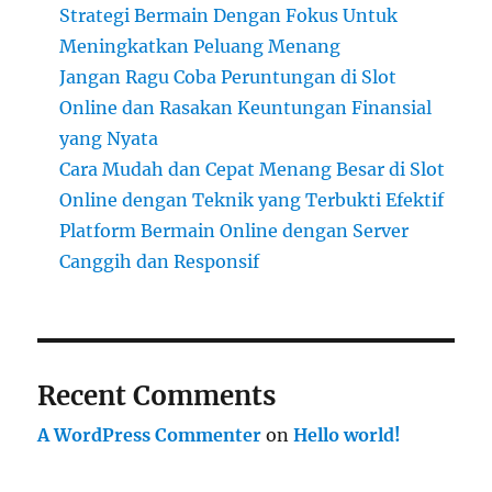
Strategi Bermain Dengan Fokus Untuk
Meningkatkan Peluang Menang
Jangan Ragu Coba Peruntungan di Slot
Online dan Rasakan Keuntungan Finansial
yang Nyata
Cara Mudah dan Cepat Menang Besar di Slot
Online dengan Teknik yang Terbukti Efektif
Platform Bermain Online dengan Server
Canggih dan Responsif
Recent Comments
A WordPress Commenter
on
Hello world!