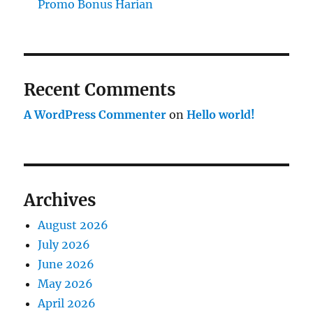
Promo Bonus Harian
Recent Comments
A WordPress Commenter
on
Hello world!
Archives
August 2026
July 2026
June 2026
May 2026
April 2026