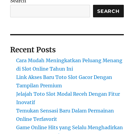
Search
SEARCH
Recent Posts
Cara Mudah Meningkatkan Peluang Menang
di Slot Online Tahun Ini
Link Akses Baru Toto Slot Gacor Dengan
Tampilan Premium
Jelajah Toto Slot Modal Receh Dengan Fitur
Inovatif
Temukan Sensasi Baru Dalam Permainan
Online Terfavorit
Game Online Hits yang Selalu Menghadirkan