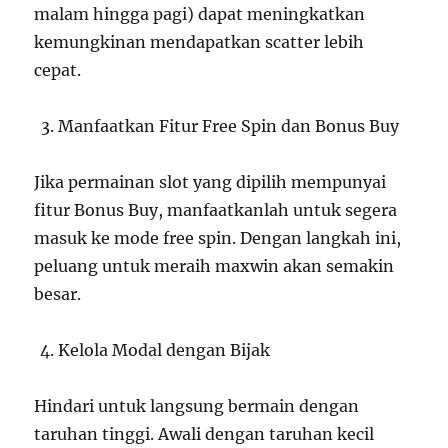
malam hingga pagi) dapat meningkatkan
kemungkinan mendapatkan scatter lebih
cepat.
Manfaatkan Fitur Free Spin dan Bonus Buy
Jika permainan slot yang dipilih mempunyai
fitur Bonus Buy, manfaatkanlah untuk segera
masuk ke mode free spin. Dengan langkah ini,
peluang untuk meraih maxwin akan semakin
besar.
Kelola Modal dengan Bijak
Hindari untuk langsung bermain dengan
taruhan tinggi. Awali dengan taruhan kecil