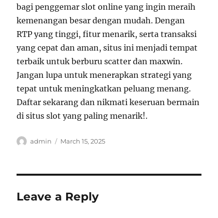
bagi penggemar slot online yang ingin meraih
kemenangan besar dengan mudah. Dengan
RTP yang tinggi, fitur menarik, serta transaksi
yang cepat dan aman, situs ini menjadi tempat
terbaik untuk berburu scatter dan maxwin.
Jangan lupa untuk menerapkan strategi yang
tepat untuk meningkatkan peluang menang.
Daftar sekarang dan nikmati keseruan bermain
di situs slot yang paling menarik!.
Author
Posted
admin
March 15, 2025
on
Leave a Reply