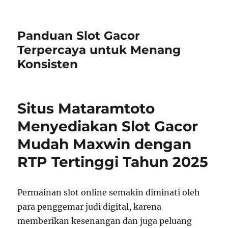
Panduan Slot Gacor
Terpercaya untuk Menang
Konsisten
Situs Mataramtoto
Menyediakan Slot Gacor
Mudah Maxwin dengan
RTP Tertinggi Tahun 2025
Permainan slot online semakin diminati oleh
para penggemar judi digital, karena
memberikan kesenangan dan juga peluang