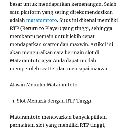
besar untuk mendapatkan kemenangan. Salah
satu platform yang sering direkomendasikan
adalah
mataramtoto
. Situs ini dikenal memiliki
RTP (Return to Player) yang tinggi, sehingga
membantu pemain untuk lebih cepat
mendapatkan scatter dan maxwin. Artikel ini
akan menguraikan cara bermain slot di
Mataramtoto agar Anda dapat mudah
memperoleh scatter dan mencapai maxwin.
Alasan Memilih Mataramtoto
Slot Menarik dengan RTP Tinggi
Mataramtoto menawarkan banyak pilihan
permainan slot yang memiliki RTP tinggi,