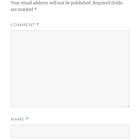
Your email address will not be published.
Required fields
are marked
*
COMMENT
*
NAME
*