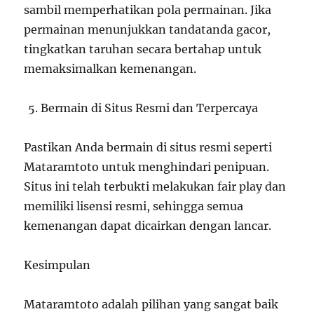
sambil memperhatikan pola permainan. Jika
permainan menunjukkan tandatanda gacor,
tingkatkan taruhan secara bertahap untuk
memaksimalkan kemenangan.
Bermain di Situs Resmi dan Terpercaya
Pastikan Anda bermain di situs resmi seperti
Mataramtoto untuk menghindari penipuan.
Situs ini telah terbukti melakukan fair play dan
memiliki lisensi resmi, sehingga semua
kemenangan dapat dicairkan dengan lancar.
Kesimpulan
Mataramtoto adalah pilihan yang sangat baik