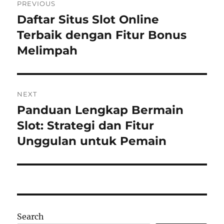
PREVIOUS
navigation
Daftar Situs Slot Online
Previous
post:
Terbaik dengan Fitur Bonus
Melimpah
NEXT
Panduan Lengkap Bermain
Next
post:
Slot: Strategi dan Fitur
Unggulan untuk Pemain
Search