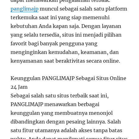
dapat menawarkan pengalaman terbaik.
panglimajp
muncul sebagai salah satu platform
terkemuka saat ini yang siap memenuhi
kebutuhan Anda kapan saja. Dengan layanan
yang selalu tersedia, situs ini menjadi pilihan
favorit bagi banyak pengguna yang
menginginkan kemudahan, keamanan, dan
kenyamanan saat beraktivitas secara online.
Keunggulan PANGLIMAJP Sebagai Situs Online
24 Jam
Sebagai salah satu situs terbaik saat ini,
PANGLIMAJP menawarkan berbagai
keunggulan yang membuatnya menonjol
dibandingkan dengan pesaing lainnya. Salah
satu fitur utamanya adalah akses tanpa batas