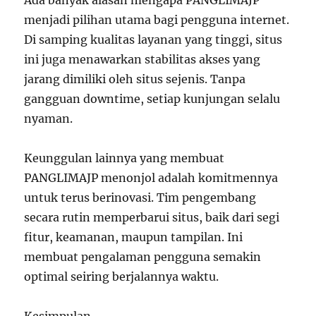
Ada banyak alasan mengapa PANGLIMAJP
menjadi pilihan utama bagi pengguna internet.
Di samping kualitas layanan yang tinggi, situs
ini juga menawarkan stabilitas akses yang
jarang dimiliki oleh situs sejenis. Tanpa
gangguan downtime, setiap kunjungan selalu
nyaman.
Keunggulan lainnya yang membuat
PANGLIMAJP menonjol adalah komitmennya
untuk terus berinovasi. Tim pengembang
secara rutin memperbarui situs, baik dari segi
fitur, keamanan, maupun tampilan. Ini
membuat pengalaman pengguna semakin
optimal seiring berjalannya waktu.