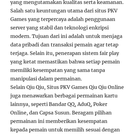
yang mengutamakan kualitas serta keamanan.
Salah satu keuntungan utama dari situs PKV
Games yang terpercaya adalah penggunaan
server yang stabil dan teknologi enkripsi
modern. Tujuan dari ini adalah untuk menjaga
data pribadi dan transaksi pemain agar tetap
terjaga. Selain itu, penerapan sistem fair play
yang ketat memastikan bahwa setiap pemain
memiliki kesempatan yang sama tanpa
manipulasi dalam permainan.
Selain Qiu Qiu, Situs PKV Games Qiu Qiu Online
juga menawarkan berbagai permainan kartu
lainnya, seperti Bandar QQ, AduQ, Poker
Online, dan Capsa Susun. Beragam pilihan
permainan ini memberikan kesempatan
kepada pemain untuk memilih sesuai dengan