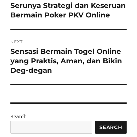
navigation
Serunya Strategi dan Keseruan
Previous
post:
Bermain Poker PKV Online
NEXT
Sensasi Bermain Togel Online
Next
post:
yang Praktis, Aman, dan Bikin
Deg-degan
Search
SEARCH