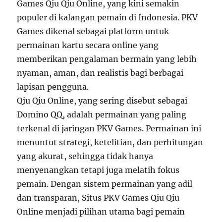
Games Qiu Qiu Online, yang kini semakin
populer di kalangan pemain di Indonesia. PKV
Games dikenal sebagai platform untuk
permainan kartu secara online yang
memberikan pengalaman bermain yang lebih
nyaman, aman, dan realistis bagi berbagai
lapisan pengguna.
Qiu Qiu Online, yang sering disebut sebagai
Domino QQ, adalah permainan yang paling
terkenal di jaringan PKV Games. Permainan ini
menuntut strategi, ketelitian, dan perhitungan
yang akurat, sehingga tidak hanya
menyenangkan tetapi juga melatih fokus
pemain. Dengan sistem permainan yang adil
dan transparan, Situs PKV Games Qiu Qiu
Online menjadi pilihan utama bagi pemain