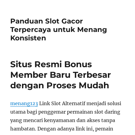
Panduan Slot Gacor
Terpercaya untuk Menang
Konsisten
Situs Resmi Bonus
Member Baru Terbesar
dengan Proses Mudah
menang123
Link Slot Alternatif menjadi solusi
utama bagi penggemar permainan slot daring
yang mencari kenyamanan dan akses tanpa
hambatan. Dengan adanya link ini, pemain