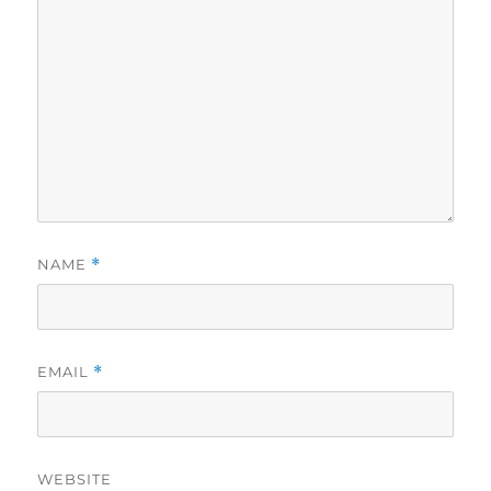
NAME
*
EMAIL
*
WEBSITE