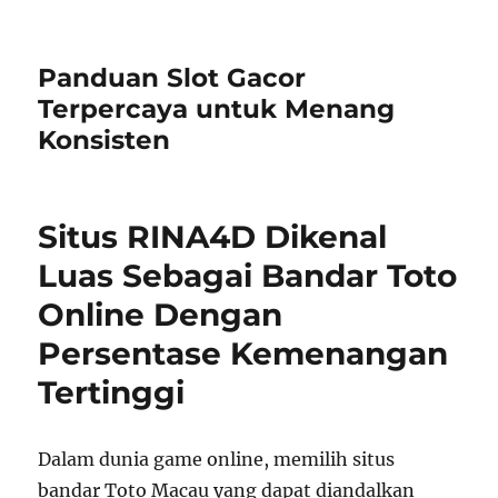
Panduan Slot Gacor
Terpercaya untuk Menang
Konsisten
Situs RINA4D Dikenal
Luas Sebagai Bandar Toto
Online Dengan
Persentase Kemenangan
Tertinggi
Dalam dunia game online, memilih situs
bandar Toto Macau yang dapat diandalkan