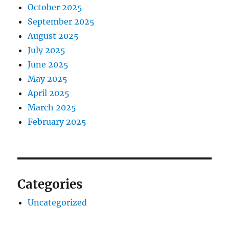
October 2025
September 2025
August 2025
July 2025
June 2025
May 2025
April 2025
March 2025
February 2025
Categories
Uncategorized