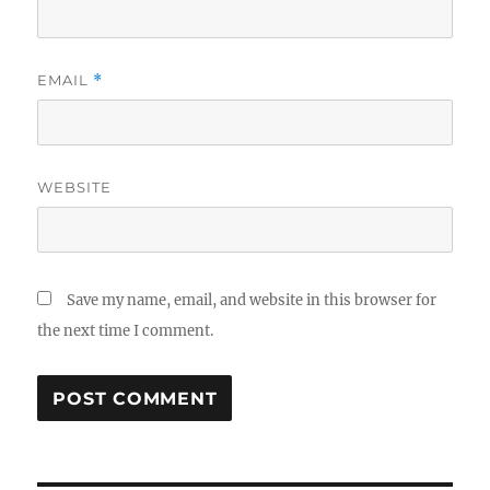
EMAIL
*
WEBSITE
Save my name, email, and website in this browser for
the next time I comment.