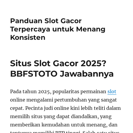
Panduan Slot Gacor
Terpercaya untuk Menang
Konsisten
Situs Slot Gacor 2025?
BBFSTOTO Jawabannya
Pada tahun 2025, popularitas permainan
slot
online mengalami pertumbuhan yang sangat
cepat. Pecinta judi online kini lebih teliti dalam
memilih situs yang dapat diandalkan, yang
memberikan kemudahan untuk menang, dan