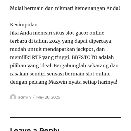
Mulai bermain dan nikmati kemenangan Anda!
Kesimpulan
Jika Anda mencari situs slot gacor online
terbaru di tahun 2025 yang dapat dipercaya,
mudah untuk mendapatkan jackpot, dan
memiliki RTP yang tinggi, BBFSTOTO adalah
pilihan yang ideal. Bergabunglah sekarang dan
rasakan sendiri sensasi bermain slot online
dengan peluang Maxwin nyata setiap harinya!
Author
Posted
admin
May 28, 2025
on
Leave a Reply