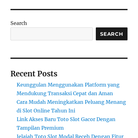
Search
SEARCH
Recent Posts
Keunggulan Menggunakan Platform yang
Mendukung Transaksi Cepat dan Aman
Cara Mudah Meningkatkan Peluang Menang
di Slot Online Tahun Ini
Link Akses Baru Toto Slot Gacor Dengan
Tampilan Premium
Jelajah Toto Slot Modal Receh Dengan Fitur