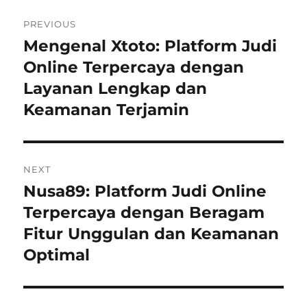
Post
PREVIOUS
navigation
Mengenal Xtoto: Platform Judi
Previous
post:
Online Terpercaya dengan
Layanan Lengkap dan
Keamanan Terjamin
NEXT
Nusa89: Platform Judi Online
Next
post:
Terpercaya dengan Beragam
Fitur Unggulan dan Keamanan
Optimal