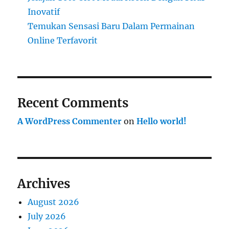
Inovatif
Temukan Sensasi Baru Dalam Permainan
Online Terfavorit
Recent Comments
A WordPress Commenter
on
Hello world!
Archives
August 2026
July 2026