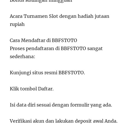
Bonus Rollingan mingguan
Acara Turnamen Slot dengan hadiah jutaan
rupiah
Cara Mendaftar di BBFSTOTO
Proses pendaftaran di BBFSTOTO sangat
sederhana:
Kunjungi situs resmi BBFSTOTO.
Klik tombol Daftar.
Isi data diri sesuai dengan formulir yang ada.
Verifikasi akun dan lakukan deposit awal Anda.