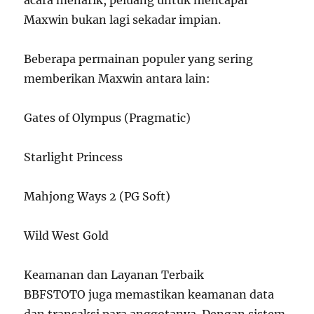
acara menarik, peluang untuk mencapai
Maxwin bukan lagi sekadar impian.
Beberapa permainan populer yang sering
memberikan Maxwin antara lain:
Gates of Olympus (Pragmatic)
Starlight Princess
Mahjong Ways 2 (PG Soft)
Wild West Gold
Keamanan dan Layanan Terbaik
BBFSTOTO juga memastikan keamanan data