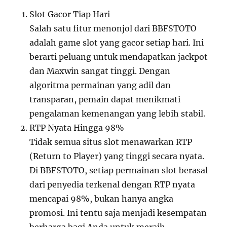
Slot Gacor Tiap Hari
Salah satu fitur menonjol dari BBFSTOTO
adalah game slot yang gacor setiap hari. Ini
berarti peluang untuk mendapatkan jackpot
dan Maxwin sangat tinggi. Dengan
algoritma permainan yang adil dan
transparan, pemain dapat menikmati
pengalaman kemenangan yang lebih stabil.
RTP Nyata Hingga 98%
Tidak semua situs slot menawarkan RTP
(Return to Player) yang tinggi secara nyata.
Di BBFSTOTO, setiap permainan slot berasal
dari penyedia terkenal dengan RTP nyata
mencapai 98%, bukan hanya angka
promosi. Ini tentu saja menjadi kesempatan