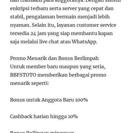
dan transaksi para anggotanya. Dengan sistem
enkripsi terbaru serta server yang cepat dan
stabil, pengalaman bermain menjadi lebih
nyaman. Selain itu, layanan customer service
tersedia 24 jam yang siap membantu kapan
saja melalui live chat atau WhatsApp.
Promo Menarik dan Bonus Berlimpah
Untuk member baru maupun yang setia,
BBFSTOTO memberikan berbagai promo
menarik seperti:
Bonus untuk Anggota Baru 100%
Cashback harian hingga 10%