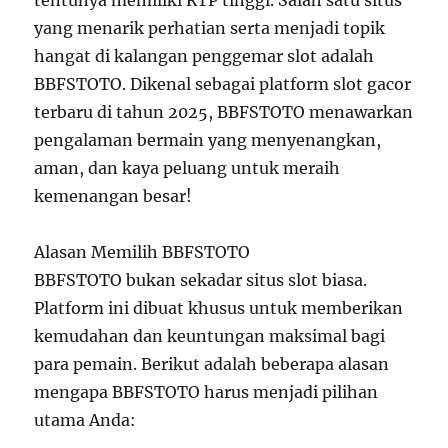
tentunya memiliki RTP tinggi. Salah satu situs
yang menarik perhatian serta menjadi topik
hangat di kalangan penggemar slot adalah
BBFSTOTO. Dikenal sebagai platform slot gacor
terbaru di tahun 2025, BBFSTOTO menawarkan
pengalaman bermain yang menyenangkan,
aman, dan kaya peluang untuk meraih
kemenangan besar!
Alasan Memilih BBFSTOTO
BBFSTOTO bukan sekadar situs slot biasa.
Platform ini dibuat khusus untuk memberikan
kemudahan dan keuntungan maksimal bagi
para pemain. Berikut adalah beberapa alasan
mengapa BBFSTOTO harus menjadi pilihan
utama Anda: