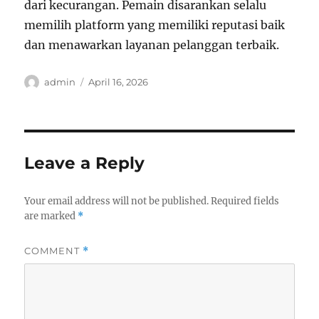
dari kecurangan. Pemain disarankan selalu
memilih platform yang memiliki reputasi baik
dan menawarkan layanan pelanggan terbaik.
Author
Posted
admin
April 16, 2026
on
Leave a Reply
Your email address will not be published.
Required fields
are marked
*
COMMENT
*