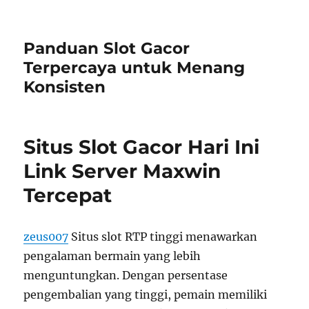
Panduan Slot Gacor
Terpercaya untuk Menang
Konsisten
Situs Slot Gacor Hari Ini
Link Server Maxwin
Tercepat
zeus007
Situs slot RTP tinggi menawarkan
pengalaman bermain yang lebih
menguntungkan. Dengan persentase
pengembalian yang tinggi, pemain memiliki