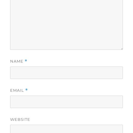
NAME
*
EMAIL
*
WEBSITE